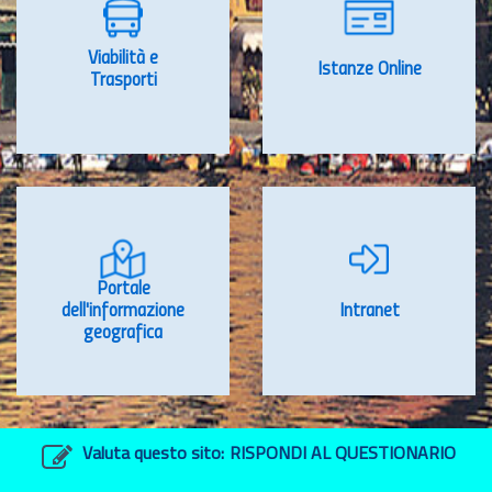
Viabilità e
Istanze Online
Trasporti
Portale
dell'informazione
Intranet
geografica
Valuta questo sito:
RISPONDI AL QUESTIONARIO