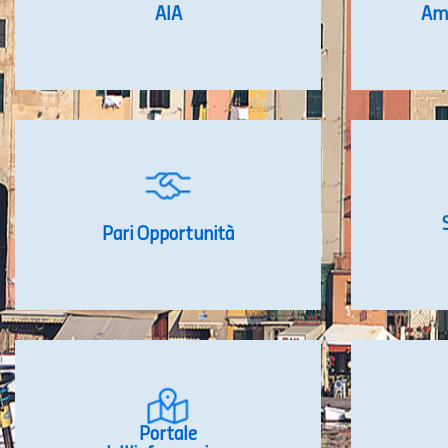
AIA
Amb
Pari Opportunità
Portale