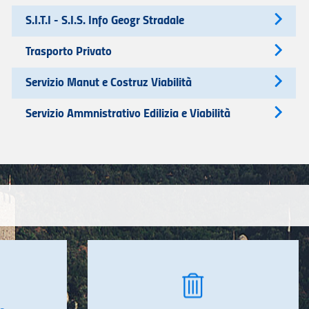
S.I.T.I - S.I.S. Info Geogr Stradale
Trasporto Privato
Servizio Manut e Costruz Viabilità
Servizio Ammnistrativo Edilizia e Viabilità