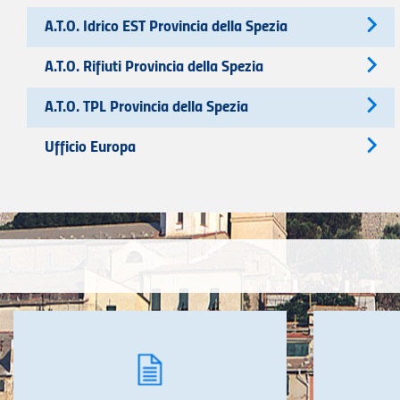
A.T.O. Idrico EST Provincia della Spezia
A.T.O. Rifiuti Provincia della Spezia
A.T.O. TPL Provincia della Spezia
Ufficio Europa