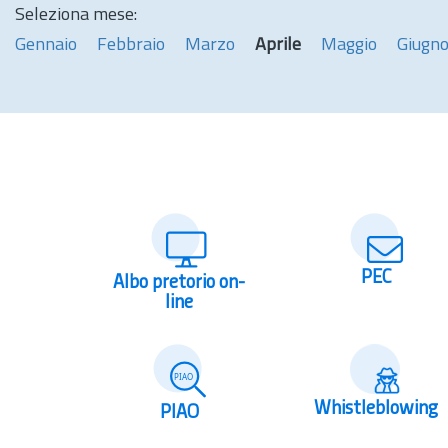
Seleziona mese:
Gennaio
Febbraio
Marzo
Aprile
Maggio
Giugn
PEC
Albo pretorio on-
line
Whistleblowing
PIAO