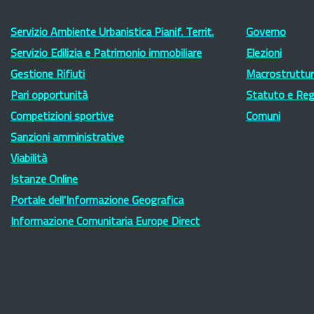
Servizio Ambiente Urbanistica Pianif. Territ.
Governo
Servizio Edilizia e Patrimonio immobiliare
Elezioni
Gestione Rifiuti
Macrostruttura
Pari opportunità
Statuto e Re
Competizioni sportive
Comuni
Sanzioni amministrative
Viabilità
Istanze Online
Portale dell'Informazione Geografica
Informazione Comunitaria Europe Direct