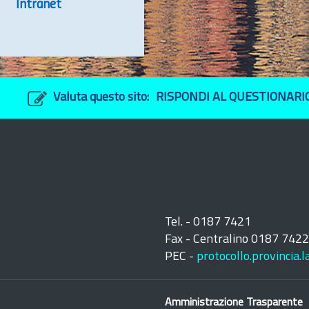
Intranet
Valuta questo sito:
RISPONDI AL QUESTIONARI
Tel. - 0187 7421
Fax - Centralino 0187 742
PEC -
protocollo.provincia.
Amministrazione Trasparente