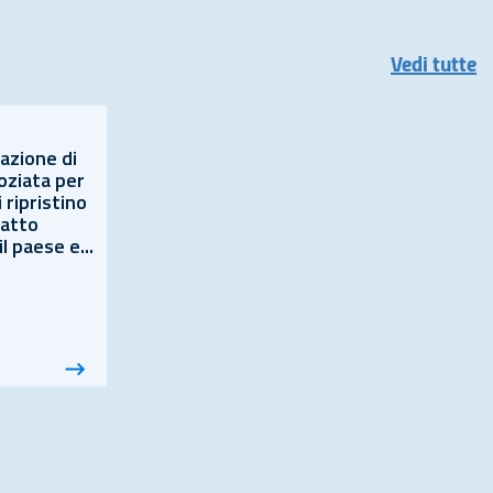
Vedi tutte
azione di
oziata per
 ripristino
ratto
l paese e...