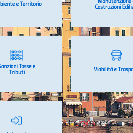
Manutenzione 
iente e Territorio
Costruzioni Edili
Sanzioni Tasse e
Viabilità e Traspo
Tributi