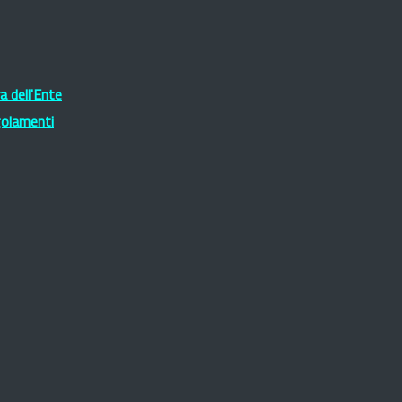
 dell'Ente
golamenti