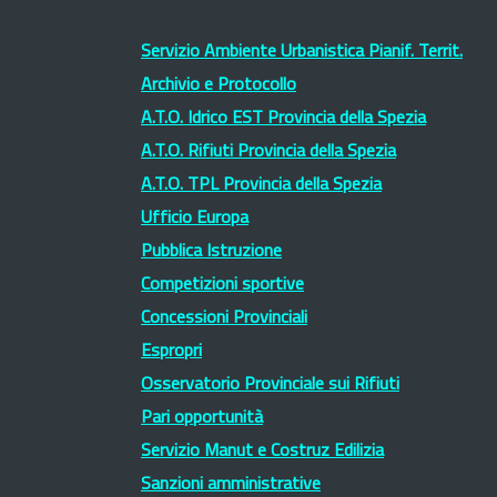
Servizio Ambiente Urbanistica Pianif. Territ.
Archivio e Protocollo
A.T.O. Idrico EST Provincia della Spezia
A.T.O. Rifiuti Provincia della Spezia
A.T.O. TPL Provincia della Spezia
Ufficio Europa
Pubblica Istruzione
Competizioni sportive
Concessioni Provinciali
Espropri
Osservatorio Provinciale sui Rifiuti
Pari opportunità
Servizio Manut e Costruz Edilizia
Sanzioni amministrative