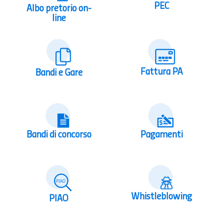
PEC
Albo pretorio on-
line
Fattura PA
Bandi e Gare
Bandi di concorso
Pagamenti
Whistleblowing
PIAO