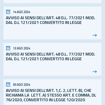
14 AGO 2024
AVVISO AI SENSI DELL'ART. 48
D.L.
77/2021 MOD.
DAL D.L 121/2021 CONVERTITO IN LEGGE
13 AGO 2024
AVVISO AI SENSI DELL'ART. 48
D.L.
77/2021 MOD.
DAL D.L 121/2021 CONVERTITO IN LEGGE
05 AGO 2024
AVVISO AI SENSI DELL'ART. 1,C. 2, LETT. B), CHE
RICHIAMA LA LETT. A) STESSO ART. E COMMA, DL
76/2020, CONVERTITO IN LEGGE 120/2020