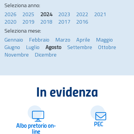
Seleziona anno:
2026
2025
2024
2023
2022
2021
2020
2019
2018
2017
2016
Seleziona mese:
Gennaio
Febbraio
Marzo
Aprile
Maggio
Giugno
Luglio
Agosto
Settembre
Ottobre
Novembre
Dicembre
In evidenza
PEC
Albo pretorio on-
line