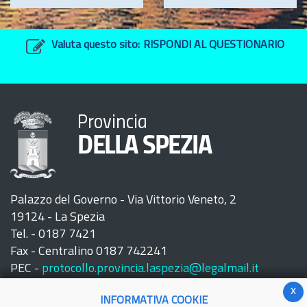
Valuta questo sito:
RISPONDI AL QUESTIONARIO
Provincia
DELLA SPEZIA
Palazzo del Governo - Via Vittorio Veneto, 2
19124 - La Spezia
Tel. - 0187 7421
Fax - Centralino 0187 742241
PEC -
protocollo.provincia.laspezia@legalmail.it
x
INFORMATIVA COOKIE