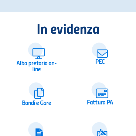
In evidenza
PEC
Albo pretorio on-
line
Fattura PA
Bandi e Gare