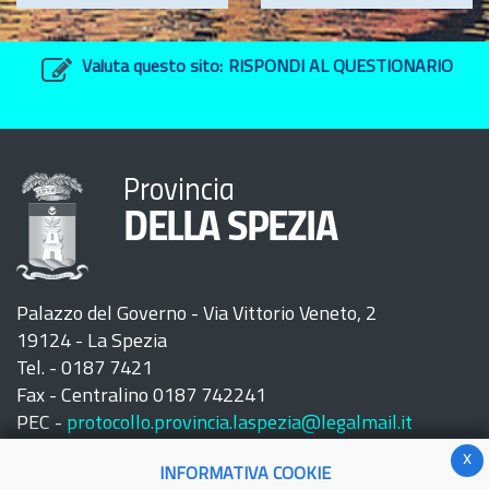
Valuta questo sito:
RISPONDI AL QUESTIONARIO
Provincia
DELLA SPEZIA
Palazzo del Governo - Via Vittorio Veneto, 2
19124 - La Spezia
Tel. - 0187 7421
Fax - Centralino 0187 742241
PEC -
protocollo.provincia.laspezia@legalmail.it
x
INFORMATIVA COOKIE