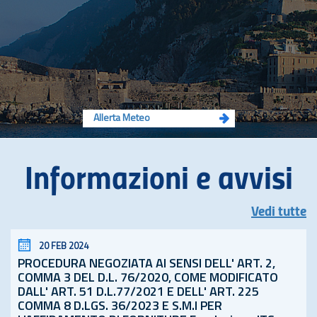
Allerta Meteo
Informazioni e avvisi
Vedi tutte
20 FEB 2024
PROCEDURA NEGOZIATA AI SENSI DELL' ART. 2,
COMMA 3 DEL
D.L.
76/2020, COME MODIFICATO
DALL' ART. 51
D.L.
77/2021 E DELL' ART. 225
COMMA 8 D.LGS. 36/2023 E S.M.I PER