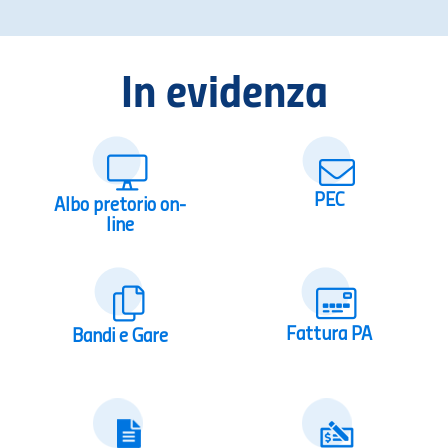
In evidenza
PEC
Albo pretorio on-
line
Fattura PA
Bandi e Gare