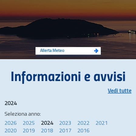
Allerta Meteo
Informazioni e avvisi
Vedi tutte
2024
Seleziona anno:
2026
2025
2024
2023
2022
2021
2020
2019
2018
2017
2016