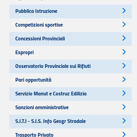
Pubblica Istruzione
Competizioni sportive
Concessioni Provinciali
Espropri
Osservatorio Provinciale sui Rifiuti
Pari opportunità
Servizio Manut e Costruz Edilizia
Sanzioni amministrative
S.I.T.I - S.I.S. Info Geogr Stradale
Trasporto Privato