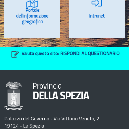
Portale
dell'informazione
Intranet
geografica
Valuta questo sito:
RISPONDI AL QUESTIONARIO
Provincia
DELLA SPEZIA
Palazzo del Governo - Via Vittorio Veneto, 2
19124 - La Spezia