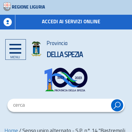
REGIONE LIGURIA
ACCEDI AI SERVIZI ONLINE
Provincia
DELLA SPEZIA
MENU
Home
/
Senso unico alternato - S.P. n° 14 "Bastremoli