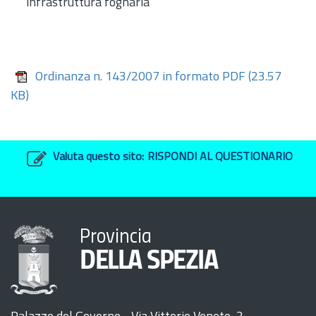
infrastruttura fognaria
Ordinanza n. 143/2007 in formato PDF
(23.57
KB)
Valuta questo sito:
RISPONDI AL QUESTIONARIO
Provincia
DELLA SPEZIA