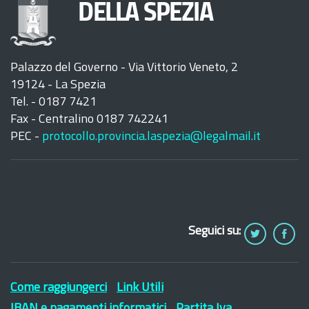
DELLA SPEZIA
Palazzo del Governo - Via Vittorio Veneto, 2
19124 - La Spezia
Tel. - 0187 7421
Fax - Centralino 0187 742241
PEC -
protocollo.provincia.laspezia@legalmail.it
Seguici su:
Come raggiungerci
Link Utili
IBAN e pagamenti informatici
Partita Iva