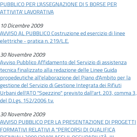
PUBBLICO PER L'ASSEGNAZIONE DI 5 BORSE PER
ATTIVITA' LAVORATIVA
10 Dicembre 2009
AVVISO AL PUBBLICO Costruzione ed esercizio di linee
elettriche - pratica
n.
219/L.E.
30 Novembre 2009
Avviso Pubblico Affidamento del Servizio di assistenza
tecnica finalizzato alla redazione delle Linee Guida
propedeutiche all'elaborazione del Piano d'Ambito per la
gestione del Servizio di Gestione Integrata dei Rifiuti
Urbani dell'ATO "Spezzino" previsto dall'
art.
203, comma 3,
del
D.Lgs.
152/2006 t.v.
30 Novembre 2009
AVVISO PUBBLICO PER LA PRESENTAZIONE DI PROGETTI
FORMATIVI RELATIVI A "PERCORSI DI QUALIFICA