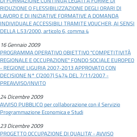
DI FORMAZIONE CONTINUA LEGATI A FORME DI
RIDUZIONE O FLESSIBILIZZAZIONE DEGLI ORARI DI
LAVORO E DI INIZIATIVE FORMATIVE A DOMANDA
INDIVIDUALE ACCESSIBILI TRAMITE VOUCHER, AI SENSI
DELLA L.53/2000, articolo 6, comma 4
16 Gennaio 2009
PROGRAMMA OPERATIVO OBIETTIVO "COMPETITIVITÀ
REGIONALE E OCCUPAZIONE" FONDO SOCIALE EUROPEO
- REGIONE LIGURIA 2007-2013 APPROVATO CON
DECISIONE N° C(2007) 5474 DEL 7/11/2007 -
PREAVVISO/INVITO
24 Dicembre 2009
AVVISO PUBBLICO per collaborazione con il Servizio
Programmazione Economica e Studi
23 Dicembre 2009
PROGETTO OCCUPAZIONE DI QUALITA' - AVVISO