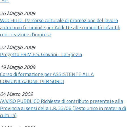
"SP".
26 Maggio 2009
WOCHILD- Percorso culturale di promozione del lavoro
autonomo femminile per Addette alle comunità infantili
con creazione d'impresa
22 Maggio 2009
Progetto ER.M.E.S. Giovani - La Spezia
19 Maggio 2009
Corso di formazione per ASSISTENTE ALLA
COMUNICAZIONE PER SORDI
04 Marzo 2009
AVVISO PUBBLICO Richieste di contributo presentate alla
Provincia ai sensi della
L.R.
33/06 (Testo unico in materia di
cultura)