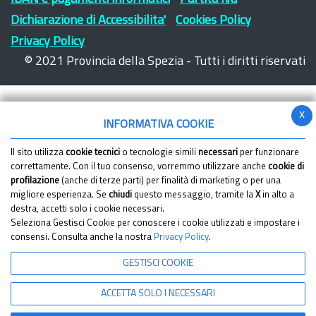
Dichiarazione di Accessibilita'
Cookies Policy
Privacy Policy
© 2021 Provincia della Spezia - Tutti i diritti riservati
x
INFORMATIVA COOKIE
Il sito utilizza
cookie tecnici
o tecnologie simili
necessari
per funzionare
correttamente. Con il tuo consenso, vorremmo utilizzare anche
cookie di
profilazione
(anche di terze parti) per finalità di marketing o per una
migliore esperienza. Se
chiudi
questo messaggio, tramite la
X
in alto a
destra, accetti solo i cookie necessari.
Seleziona Gestisci Cookie per conoscere i cookie utilizzati e impostare i
consensi. Consulta anche la nostra
Privacy Policy
.
GESTISCI COOKIE
ACCETTA SOLO I NECESSARI