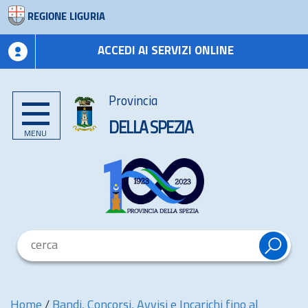
REGIONE LIGURIA
ACCEDI AI SERVIZI ONLINE
Provincia
DELLA SPEZIA
MENU
Home
/
Bandi, Concorsi, Avvisi e Incarichi fino al