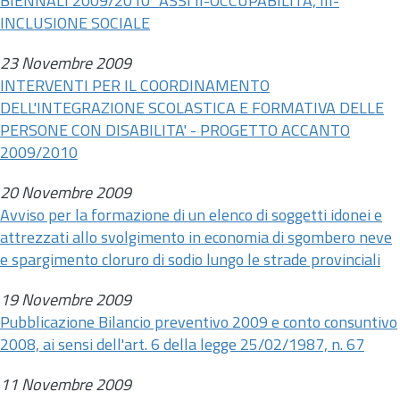
BIENNALI 2009/2010" ASSI II-OCCUPABILITÀ, III-
INCLUSIONE SOCIALE
23 Novembre 2009
INTERVENTI PER IL COORDINAMENTO
DELL'INTEGRAZIONE SCOLASTICA E FORMATIVA DELLE
PERSONE CON DISABILITA' - PROGETTO ACCANTO
2009/2010
20 Novembre 2009
Avviso per la formazione di un elenco di soggetti idonei e
attrezzati allo svolgimento in economia di sgombero neve
e spargimento cloruro di sodio lungo le strade provinciali
19 Novembre 2009
Pubblicazione Bilancio preventivo 2009 e conto consuntivo
2008, ai sensi dell'
art.
6 della legge 25/02/1987,
n.
67
11 Novembre 2009