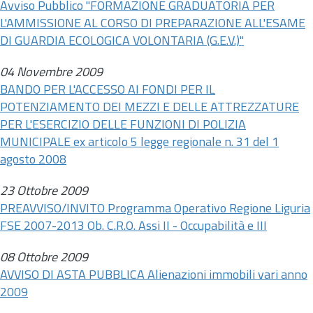
Avviso Pubblico "FORMAZIONE GRADUATORIA PER
L'AMMISSIONE AL CORSO DI PREPARAZIONE ALL'ESAME
DI GUARDIA ECOLOGICA VOLONTARIA (G.E.V.)"
04 Novembre 2009
BANDO PER L'ACCESSO AI FONDI PER IL
POTENZIAMENTO DEI MEZZI E DELLE ATTREZZATURE
PER L'ESERCIZIO DELLE FUNZIONI DI POLIZIA
MUNICIPALE ex articolo 5 legge regionale
n.
31 del 1
agosto 2008
23 Ottobre 2009
PREAVVISO/INVITO Programma Operativo Regione Liguria
FSE 2007-2013 Ob. C.R.O. Assi II - Occupabilità e III
08 Ottobre 2009
AVVISO DI ASTA PUBBLICA Alienazioni immobili vari anno
2009