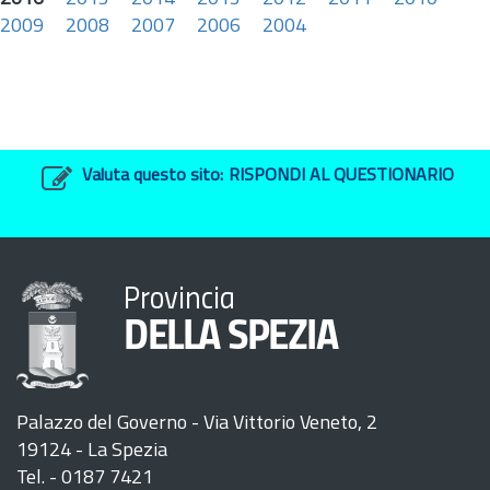
2009
2008
2007
2006
2004
Valuta questo sito:
RISPONDI AL QUESTIONARIO
Provincia
DELLA SPEZIA
Palazzo del Governo - Via Vittorio Veneto, 2
19124 - La Spezia
Tel. - 0187 7421