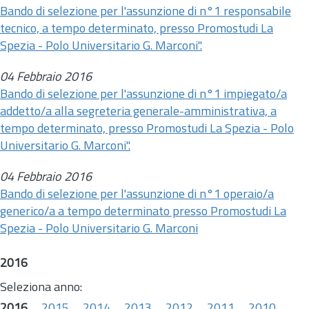
Bando di selezione per l'assunzione di n°1 responsabile
tecnico, a tempo determinato, presso Promostudi La
Spezia - Polo Universitario G. Marconi".
04 Febbraio 2016
Bando di selezione per l'assunzione di n°1 impiegato/a
addetto/a alla segreteria generale-amministrativa, a
tempo determinato, presso Promostudi La Spezia - Polo
Universitario G. Marconi".
04 Febbraio 2016
Bando di selezione per l'assunzione di n°1 operaio/a
generico/a a tempo determinato presso Promostudi La
Spezia - Polo Universitario G. Marconi
2016
Seleziona anno:
2016
2015
2014
2013
2012
2011
2010