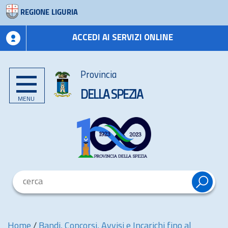
REGIONE LIGURIA
ACCEDI AI SERVIZI ONLINE
Provincia
DELLA SPEZIA
MENU
Home
/
Bandi, Concorsi, Avvisi e Incarichi fino al