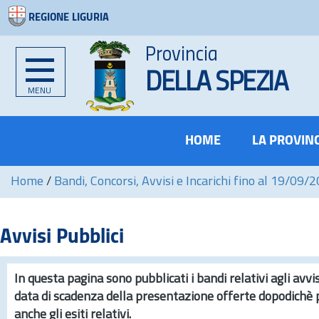
REGIONE LIGURIA
Provincia
DELLA SPEZIA
MENU
HOME
LA PROVIN
Home
/
Bandi, Concorsi, Avvisi e Incarichi fino al 19/09/
Avvisi Pubblici
In questa pagina sono pubblicati i bandi relativi agli avvis
data di scadenza della presentazione offerte dopodichè 
anche gli esiti relativi.