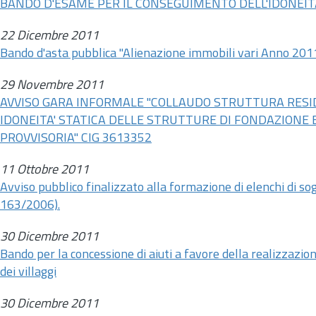
BANDO D'ESAME PER IL CONSEGUIMENTO DELL'IDONEITA'
22 Dicembre 2011
Bando d'asta pubblica "Alienazione immobili vari Anno 201
29 Novembre 2011
AVVISO GARA INFORMALE "COLLAUDO STRUTTURA RESID
IDONEITA' STATICA DELLE STRUTTURE DI FONDAZIONE 
PROVVISORIA" CIG 3613352
11 Ottobre 2011
Avviso pubblico finalizzato alla formazione di elenchi di sog
163/2006).
30 Dicembre 2011
Bando per la concessione di aiuti a favore della realizzazi
dei villaggi
30 Dicembre 2011