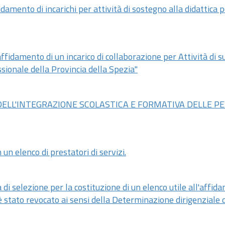
idamento di incarichi per attività di sostegno alla didattica 
ffidamento di un incarico di collaborazione per Attività di s
sionale della Provincia della Spezia"
O DELL'INTEGRAZIONE SCOLASTICA E FORMATIVA DELLE 
 un elenco di prestatori di servizi.
di selezione per la costituzione di un elenco utile all'affid
 è stato revocato ai sensi della Determinazione dirigenziale 