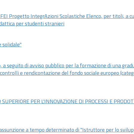
 FEI Progetto IntegrAzioni Scolastiche Elenco, per titoli, a c
idattica per studenti stranieri
 solidale"
, a seguito di avviso pubblico per la formazione di una grad
ontrolli e rendicontazione del fondo sociale europeo (categ
O SUPERIORE PER L'INNOVAZIONE DI PROCESSI E PRODOT
'assunzione a tempo determinato di "Istruttore per lo svilup