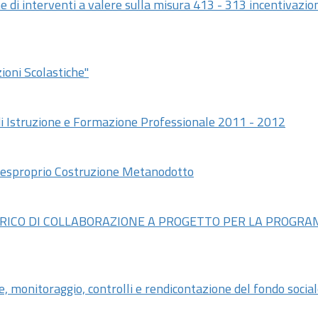
e di interventi a valere sulla misura 413 - 313 incentivazion
ioni Scolastiche"
i Istruzione e Formazione Professionale 2011 - 2012
 esproprio Costruzione Metanodotto
CARICO DI COLLABORAZIONE A PROGETTO PER LA PROGR
, monitoraggio, controlli e rendicontazione del fondo socia