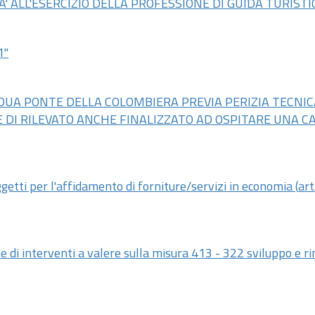
 ALL'ESERCIZIO DELLA PROFESSIONE DI GUIDA TURISTI
1"
UA PONTE DELLA COLOMBIERA PREVIA PERIZIA TECNIC
E DI RILEVATO ANCHE FINALIZZATO AD OSPITARE UNA 
getti per l'affidamento di forniture/servizi in economia (
art
one di interventi a valere sulla misura 413 - 322 sviluppo e