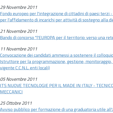
29 Novembre 2011
Fondo europeo per l'integrazione di cittadini di paesi terzi -
per l'affidamento di incarichi per attività di sostegno alla d
21 Novembre 2011
Bando di concorso "l'EUROPA per il territorio: verso una rete
11 Novembre 2011
Convocazione dei candidati ammessi a sostenere il colloquio
Istruttore per la programmazione, gestione, monitoraggio, c
vigente C.C.N.L. enti locali)
05 Novembre 2011
ITS NUOVE TECNOLOGIE PER IL MADE IN ITALY - TECNIC
MECCANICI
25 Ottobre 2011
Avviso pubblico per formazione di una graduatoria utile all