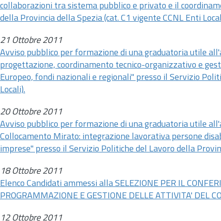
collaborazioni tra sistema pubblico e privato e il coordiname
della Provincia della Spezia (cat. C1 vigente CCNL Enti Locali
21 Ottobre 2011
Avviso pubblico per formazione di una graduatoria utile al
progettazione, coordinamento tecnico-organizzativo e gesti
Europeo, fondi nazionali e regionali" presso il Servizio Poli
Locali).
20 Ottobre 2011
Avviso pubblico per formazione di una graduatoria utile al
Collocamento Mirato: integrazione lavorativa persone disabi
imprese" presso il Servizio Politiche del Lavoro della Provin
18 Ottobre 2011
Elenco Candidati ammessi alla SELEZIONE PER IL CON
PROGRAMMAZIONE E GESTIONE DELLE ATTIVITA' DEL CO
12 Ottobre 2011