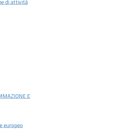
e di attività
AMMAZIONE E
le europeo