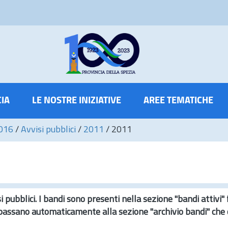
CIA
LE NOSTRE INIZIATIVE
AREE TEMATICHE
2016
/
Avvisi pubblici
/
2011
/
2011
i pubblici. I bandi sono presenti nella sezione "bandi attivi" 
passano automaticamente alla sezione "archivio bandi" che