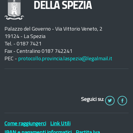
DELLA SPEZIA
Palazzo del Governo - Via Vittorio Veneto, 2
19124 - La Spezia
Tel. - 0187 7421
Fax - Centralino 0187 742241
PEC -
protocollo.provincia.laspezia@legalmail.it
Seguici su:
Come raggiungerci
Link Utili
IBAN e pagamenti informatici
Partita Iva