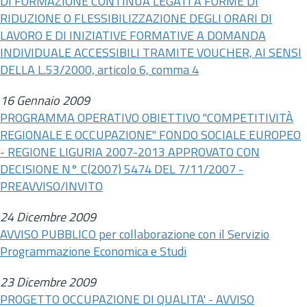
DI FORMAZIONE CONTINUA LEGATI A FORME DI
RIDUZIONE O FLESSIBILIZZAZIONE DEGLI ORARI DI
LAVORO E DI INIZIATIVE FORMATIVE A DOMANDA
INDIVIDUALE ACCESSIBILI TRAMITE VOUCHER, AI SENSI
DELLA L.53/2000, articolo 6, comma 4
16 Gennaio 2009
PROGRAMMA OPERATIVO OBIETTIVO "COMPETITIVITÀ
REGIONALE E OCCUPAZIONE" FONDO SOCIALE EUROPEO
- REGIONE LIGURIA 2007-2013 APPROVATO CON
DECISIONE N° C(2007) 5474 DEL 7/11/2007 -
PREAVVISO/INVITO
24 Dicembre 2009
AVVISO PUBBLICO per collaborazione con il Servizio
Programmazione Economica e Studi
23 Dicembre 2009
PROGETTO OCCUPAZIONE DI QUALITA' - AVVISO