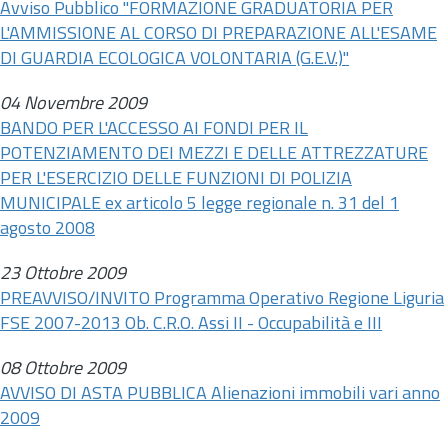
Avviso Pubblico "FORMAZIONE GRADUATORIA PER
L'AMMISSIONE AL CORSO DI PREPARAZIONE ALL'ESAME
DI GUARDIA ECOLOGICA VOLONTARIA (G.E.V.)"
04 Novembre 2009
BANDO PER L'ACCESSO AI FONDI PER IL
POTENZIAMENTO DEI MEZZI E DELLE ATTREZZATURE
PER L'ESERCIZIO DELLE FUNZIONI DI POLIZIA
MUNICIPALE ex articolo 5 legge regionale
n.
31 del 1
agosto 2008
23 Ottobre 2009
PREAVVISO/INVITO Programma Operativo Regione Liguria
FSE 2007-2013 Ob. C.R.O. Assi II - Occupabilità e III
08 Ottobre 2009
AVVISO DI ASTA PUBBLICA Alienazioni immobili vari anno
2009