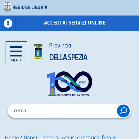
REGIONE LIGURIA
ACCEDI AI SERVIZI ONLINE
Provincia
DELLA SPEZIA
MENU
Home
/
Bandi, Concorsi, Avvisi e Incarichi fino al