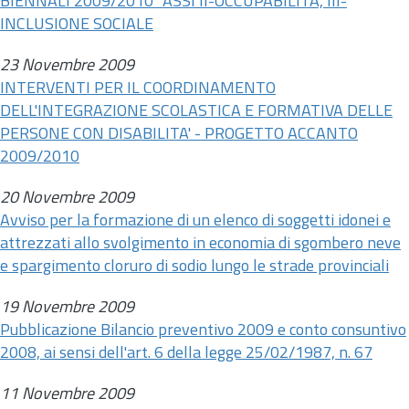
BIENNALI 2009/2010" ASSI II-OCCUPABILITÀ, III-
INCLUSIONE SOCIALE
23 Novembre 2009
INTERVENTI PER IL COORDINAMENTO
DELL'INTEGRAZIONE SCOLASTICA E FORMATIVA DELLE
PERSONE CON DISABILITA' - PROGETTO ACCANTO
2009/2010
20 Novembre 2009
Avviso per la formazione di un elenco di soggetti idonei e
attrezzati allo svolgimento in economia di sgombero neve
e spargimento cloruro di sodio lungo le strade provinciali
19 Novembre 2009
Pubblicazione Bilancio preventivo 2009 e conto consuntivo
2008, ai sensi dell'
art.
6 della legge 25/02/1987,
n.
67
11 Novembre 2009