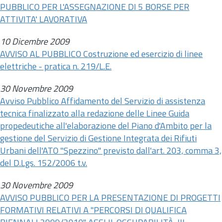
PUBBLICO PER L'ASSEGNAZIONE DI 5 BORSE PER
ATTIVITA' LAVORATIVA
10 Dicembre 2009
AVVISO AL PUBBLICO Costruzione ed esercizio di linee
elettriche - pratica
n.
219/L.E.
30 Novembre 2009
Avviso Pubblico Affidamento del Servizio di assistenza
tecnica finalizzato alla redazione delle Linee Guida
propedeutiche all'elaborazione del Piano d'Ambito per la
gestione del Servizio di Gestione Integrata dei Rifiuti
Urbani dell'ATO "Spezzino" previsto dall'
art.
203, comma 3,
del
D.Lgs.
152/2006 t.v.
30 Novembre 2009
AVVISO PUBBLICO PER LA PRESENTAZIONE DI PROGETTI
FORMATIVI RELATIVI A "PERCORSI DI QUALIFICA