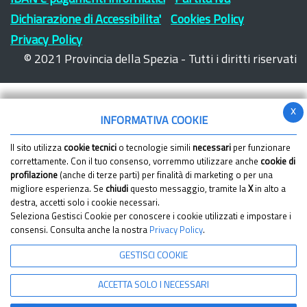
Dichiarazione di Accessibilita'
Cookies Policy
Privacy Policy
© 2021 Provincia della Spezia - Tutti i diritti riservati
x
INFORMATIVA COOKIE
Il sito utilizza
cookie tecnici
o tecnologie simili
necessari
per funzionare
correttamente. Con il tuo consenso, vorremmo utilizzare anche
cookie di
profilazione
(anche di terze parti) per finalità di marketing o per una
migliore esperienza. Se
chiudi
questo messaggio, tramite la
X
in alto a
destra, accetti solo i cookie necessari.
Seleziona Gestisci Cookie per conoscere i cookie utilizzati e impostare i
consensi. Consulta anche la nostra
Privacy Policy
.
GESTISCI COOKIE
ACCETTA SOLO I NECESSARI