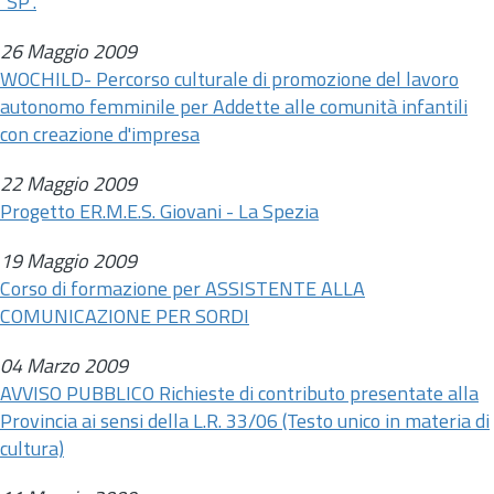
"SP".
26 Maggio 2009
WOCHILD- Percorso culturale di promozione del lavoro
autonomo femminile per Addette alle comunità infantili
con creazione d'impresa
22 Maggio 2009
Progetto ER.M.E.S. Giovani - La Spezia
19 Maggio 2009
Corso di formazione per ASSISTENTE ALLA
COMUNICAZIONE PER SORDI
04 Marzo 2009
AVVISO PUBBLICO Richieste di contributo presentate alla
Provincia ai sensi della
L.R.
33/06 (Testo unico in materia di
cultura)