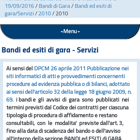
19/09/2016
/
Bandi di Gara
/
Bandi ed esiti di
gara/Servizi
/
2010
/
2010
Menu
Bandi ed esiti di gara - Servizi
Ai sensi del
DPCM 26 aprile 2011 Pubblicazione nei
siti informatici di atti e provvedimenti concernenti
procedure ad evidenza pubblica o di bilanci, adottato
ai sensi dell'articolo 32 della legge 18 giugno 2009,
n.
69.
i bandi e gli avvisi di gara sono pubblicati nei
termini previsti dal Codice dei contratti per ciascuna
tipologia di procedura di affidamento e restano
consultabili, con le modalita' previste dall'
art.
3,
fino alla data di scadenza del bando o dell'avviso
all'interno della sezione
BANDI ed ESITI di GARA