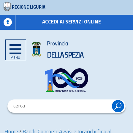
REGIONE LIGURIA
ACCEDI AI SERVIZI ONLINE
Provincia
DELLA SPEZIA
MENU
Home
/
Bandi, Concorsi, Avvisi e Incarichi fino al