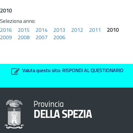
2010
Seleziona anno:
2016
2015
2014
2013
2012
2011
2010
2009
2008
2007
2006
Valuta questo sito:
RISPONDI AL QUESTIONARIO
Provincia
DELLA SPEZIA