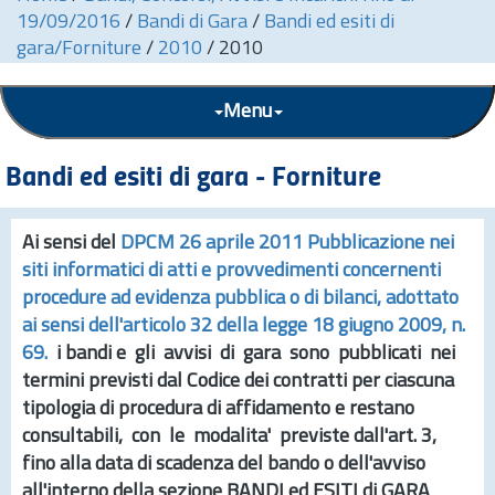
19/09/2016
/
Bandi di Gara
/
Bandi ed esiti di
gara/Forniture
/
2010
/
2010
Menu
Bandi ed esiti di gara - Forniture
Ai sensi del
DPCM 26 aprile 2011 Pubblicazione nei
siti informatici di atti e provvedimenti concernenti
procedure ad evidenza pubblica o di bilanci, adottato
ai sensi dell'articolo 32 della legge 18 giugno 2009,
n.
69.
i bandi e gli avvisi di gara sono pubblicati nei
termini previsti dal Codice dei contratti per ciascuna
tipologia di procedura di affidamento e restano
consultabili, con le modalita' previste dall'
art.
3,
fino alla data di scadenza del bando o dell'avviso
all'interno della sezione
BANDI ed ESITI di GARA