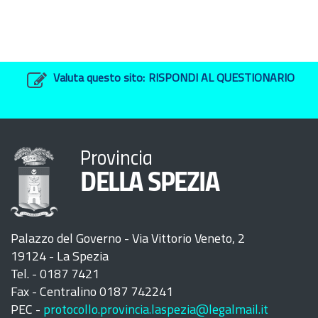
Valuta questo sito:
RISPONDI AL QUESTIONARIO
Provincia
DELLA SPEZIA
Palazzo del Governo - Via Vittorio Veneto, 2
19124 - La Spezia
Tel. - 0187 7421
Fax - Centralino 0187 742241
PEC -
protocollo.provincia.laspezia@legalmail.it