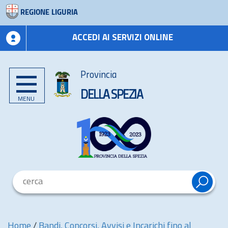
REGIONE LIGURIA
ACCEDI AI SERVIZI ONLINE
Provincia
DELLA SPEZIA
MENU
Home
/
Bandi, Concorsi, Avvisi e Incarichi fino al