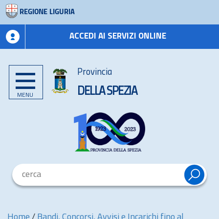
REGIONE LIGURIA
ACCEDI AI SERVIZI ONLINE
Provincia
DELLA SPEZIA
MENU
Home
/
Bandi, Concorsi, Avvisi e Incarichi fino al