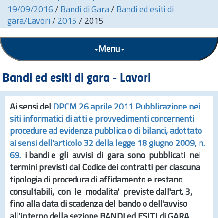
19/09/2016
/
Bandi di Gara
/
Bandi ed esiti di
gara/Lavori
/
2015
/
2015
Menu
Bandi ed esiti di gara - Lavori
Ai sensi del
DPCM 26 aprile 2011 Pubblicazione nei
siti informatici di atti e provvedimenti concernenti
procedure ad evidenza pubblica o di bilanci, adottato
ai sensi dell'articolo 32 della legge 18 giugno 2009,
n.
69.
i bandi e gli avvisi di gara sono pubblicati nei
termini previsti dal Codice dei contratti per ciascuna
tipologia di procedura di affidamento e restano
consultabili, con le modalita' previste dall'
art.
3,
fino alla data di scadenza del bando o dell'avviso
all'interno della sezione
BANDI ed ESITI di GARA