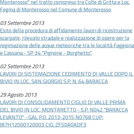
Monterosso" nel tratto compreso tra Colle di Gritta e Loc.
Fegina di Monterosso nel Comune di Monterosso
03 Settembre 2013
Esito della procedura di affidamento lavori di ricostruzione
scarpate, rilevato stradale e realizzazione di opere per la
regimazione delle acque meteoriche tra le località Faggiona
e Cassana - SP 34 "Pignone - Borghetto".
02 Settembre 2013
LAVORI DI SISTEMAZIONE CEDIMENTO DI VALLE DOPO IL
BIVIO IN LOC. SAN GIORGIO S.P. N. 64 BARACCA
29 Agosto 2013
LAVORI DI CONSOLIDAMENTO CIGLIO DI VALLE PRIMA
DEL BIVIO IN LOC. MONTARETTO - S.P. N042 "BARACCA
LEVANTO" - GAL P.O. 2013-2015 N0768 CUP:
I87H12000120003 CIG: ZF50A0ADF3