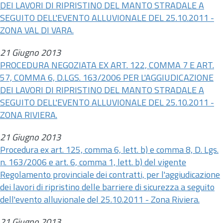
DEI LAVORI DI RIPRISTINO DEL MANTO STRADALE A
SEGUITO DELL'EVENTO ALLUVIONALE DEL 25.10.2011 -
ZONA VAL DI VARA.
21 Giugno 2013
PROCEDURA NEGOZIATA EX ART. 122, COMMA 7 E ART.
57, COMMA 6, D.LGS. 163/2006 PER L'AGGIUDICAZIONE
DEI LAVORI DI RIPRISTINO DEL MANTO STRADALE A
SEGUITO DELL'EVENTO ALLUVIONALE DEL 25.10.2011 -
ZONA RIVIERA.
21 Giugno 2013
Procedura ex
art.
125, comma 6, lett. b) e comma 8, D. Lgs.
n.
163/2006 e
art.
6, comma 1, lett. b) del vigente
Regolamento provinciale dei contratti, per l'aggiudicazione
dei lavori di ripristino delle barriere di sicurezza a seguito
dell'evento alluvionale del 25.10.2011 - Zona Riviera.
21 Giugno 2013