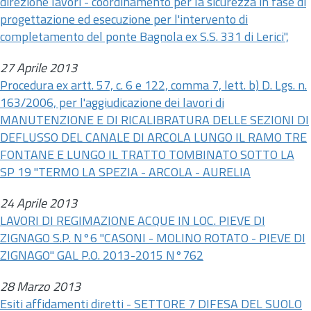
direzione lavori - coordinamento per la sicurezza in fase di
progettazione ed esecuzione per l'intervento di
completamento del ponte Bagnola ex S.S. 331 di Lerici",
27 Aprile 2013
Procedura ex
artt.
57, c. 6 e 122, comma 7, lett. b) D. Lgs.
n.
163/2006, per l'aggiudicazione dei lavori di
MANUTENZIONE E DI RICALIBRATURA DELLE SEZIONI DI
DEFLUSSO DEL CANALE DI ARCOLA LUNGO IL RAMO TRE
FONTANE E LUNGO IL TRATTO TOMBINATO SOTTO LA
SP 19 "TERMO LA SPEZIA - ARCOLA - AURELIA
24 Aprile 2013
LAVORI DI REGIMAZIONE ACQUE IN LOC. PIEVE DI
ZIGNAGO S.P. N°6 "CASONI - MOLINO ROTATO - PIEVE DI
ZIGNAGO" GAL P.O. 2013-2015 N°762
28 Marzo 2013
Esiti affidamenti diretti - SETTORE 7 DIFESA DEL SUOLO