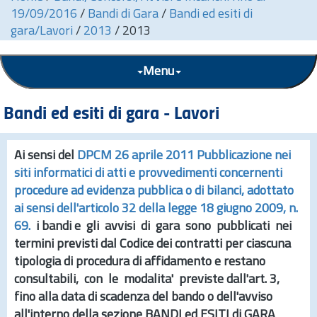
19/09/2016
/
Bandi di Gara
/
Bandi ed esiti di
gara/Lavori
/
2013
/
2013
Menu
Bandi ed esiti di gara - Lavori
Ai sensi del
DPCM 26 aprile 2011 Pubblicazione nei
siti informatici di atti e provvedimenti concernenti
procedure ad evidenza pubblica o di bilanci, adottato
ai sensi dell'articolo 32 della legge 18 giugno 2009,
n.
69.
i bandi e gli avvisi di gara sono pubblicati nei
termini previsti dal Codice dei contratti per ciascuna
tipologia di procedura di affidamento e restano
consultabili, con le modalita' previste dall'
art.
3,
fino alla data di scadenza del bando o dell'avviso
all'interno della sezione
BANDI ed ESITI di GARA