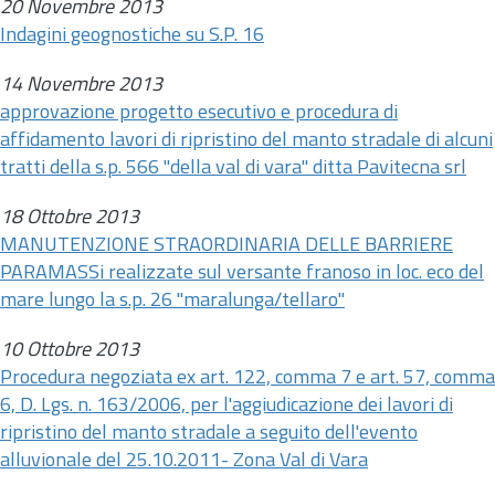
20 Novembre 2013
Indagini geognostiche su S.P. 16
14 Novembre 2013
approvazione progetto esecutivo e procedura di
affidamento lavori di ripristino del manto stradale di alcuni
tratti della s.p. 566 "della val di vara" ditta Pavitecna srl
18 Ottobre 2013
MANUTENZIONE STRAORDINARIA DELLE BARRIERE
PARAMASSi realizzate sul versante franoso in loc. eco del
mare lungo la s.p. 26 "maralunga/tellaro"
10 Ottobre 2013
Procedura negoziata ex
art.
122, comma 7 e
art.
57, comma
6, D. Lgs.
n.
163/2006, per l'aggiudicazione dei lavori di
ripristino del manto stradale a seguito dell'evento
alluvionale del 25.10.2011- Zona Val di Vara