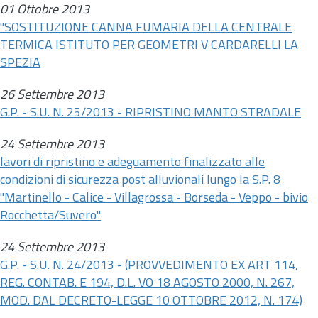
01 Ottobre 2013
"SOSTITUZIONE CANNA FUMARIA DELLA CENTRALE
TERMICA ISTITUTO PER GEOMETRI V CARDARELLI LA
SPEZIA
26 Settembre 2013
G.P. - S.U. N. 25/2013 - RIPRISTINO MANTO STRADALE
24 Settembre 2013
lavori di ripristino e adeguamento finalizzato alle
condizioni di sicurezza post alluvionali lungo la S.P. 8
"Martinello - Calice - Villagrossa - Borseda - Veppo - bivio
Rocchetta/Suvero"
24 Settembre 2013
G.P. - S.U. N. 24/2013 - (PROVVEDIMENTO EX ART 114,
REG. CONTAB. E 194,
D.L.
VO 18 AGOSTO 2000, N. 267,
MOD. DAL DECRETO-LEGGE 10 OTTOBRE 2012, N. 174)