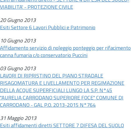
Esiti affidamenti diretti - SETTORE 4 DIFESA DEL SUOLO-
VIABILITA' - PROTEZIONE CIVILE
20 Giugno 2013
Esiti Settore 6 Lavori Pubblici e Patrimonio
10 Giugno 2013
Affidamento servizio di noleggio ponteggio per rifacimento
canna fumaria c/o conservatorio Puccini
03 Giugno 2013
LAVORI DI RIPRISTINO DEL PIANO STRADALE
RISAGOMATURA E LIVELLAMENTO PER REGIMAZIONE
DELLA ACQUE SUPERFICIALI LUNGO LA S.P. N°45
"AURELIA CARRODANO SUPERIORE FOCE" COMUNE DI
CARRODANO - GAL P.O. 2013-2015 N°764
31 Maggio 2013
Esiti affidamenti diretti SETTORE 7 DIFESA DEL SUOLO