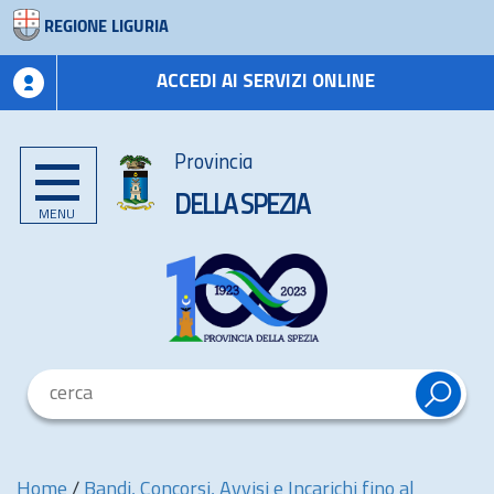
REGIONE LIGURIA
ACCEDI AI SERVIZI ONLINE
Provincia
DELLA SPEZIA
MENU
Home
/
Bandi, Concorsi, Avvisi e Incarichi fino al