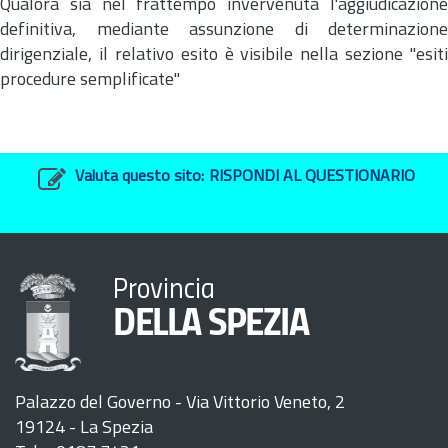
Qualora sia nel frattempo invervenuta l'aggiudicazione
definitiva, mediante assunzione di determinazione
dirigenziale, il relativo esito è visibile nella sezione "esiti
procedure semplificate"
Valuta questo sito:
RISPONDI AL QUESTIONARIO
Provincia
DELLA SPEZIA
Palazzo del Governo - Via Vittorio Veneto, 2
19124 - La Spezia