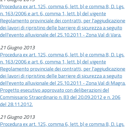
Procedura ex
art.
125, comma 6, lett. b) e comma 8, D. Lgs.
n.
163/2006 e
art.
6, comma 1, lett. b) del vigente
Regolamento provinciale dei contratti, per l'aggiudicazione
dei lavori di ripristino delle barriere di sicurezza a seguito
dell'evento alluvionale del 25.10.2011 - Zona Val di Vara.
21 Giugno 2013
Procedura ex
art.
125, comma 6, lett. b) e comma 8, D. Lgs.
n.
163/2006 e
art.
6, comma 1, lett. b) del vigente
Regolamento provinciale dei contratti, per l'aggiudicazione
dei lavori di ripristino delle barriere di sicurezza a seguito
dell'evento alluvionale del 25.10.2011 - Zona Val di Magra.
Progetto esecutivo approvato con deliberazioni del
Commissario Straordinario
n.
83 del 20.09.2012 e
n.
206
del 28.11.2012.
21 Giugno 2013
Procedura ex
art.
125, comma 6, lett. b) e comma 8, D. Lgs.