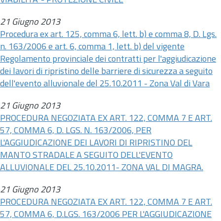
VIABILITA' - PROTEZIONE CIVILE
21 Giugno 2013
Procedura ex
art.
125, comma 6, lett. b) e comma 8, D. Lgs.
n.
163/2006 e
art.
6, comma 1, lett. b) del vigente
Regolamento provinciale dei contratti per l'aggiudicazione
dei lavori di ripristino delle barriere di sicurezza a seguito
dell'evento alluvionale del 25.10.2011 - Zona Val di Vara
21 Giugno 2013
PROCEDURA NEGOZIATA EX ART. 122, COMMA 7 E ART.
57, COMMA 6, D. LGS. N. 163/2006, PER
L'AGGIUDICAZIONE DEI LAVORI DI RIPRISTINO DEL
MANTO STRADALE A SEGUITO DELL'EVENTO
ALLUVIONALE DEL 25.10.2011- ZONA VAL DI MAGRA.
21 Giugno 2013
PROCEDURA NEGOZIATA EX ART. 122, COMMA 7 E ART.
57, COMMA 6, D.LGS. 163/2006 PER L'AGGIUDICAZIONE