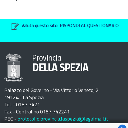
Valuta questo sito:
RISPONDI AL QUESTIONARIO
Provincia
DELLA SPEZIA
Palazzo del Governo - Via Vittorio Veneto, 2
19124 - La Spezia
Tel. - 0187 7421
Fax - Centralino 0187 742241
PEC -
protocollo.provincia.laspezia@legalmail.it