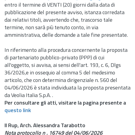
entro il termine di VENTI (20) giorni dalla data di
pubblicazione del presente avviso, istanza corredata
dai relativi titoli, avvertendo che, trascorso tale
termine, non sarà più tenuto conto, in via
amministrativa, delle domande a tale fine presentate.
In riferimento alla procedura concernente la proposta
di partenariato pubblico-privato (PPP) di cui
all'oggetto, si avvisa, ai sensi dell'
art.
193, c. 6, Dlgs
36/2026,e in ossequio al comma 5 del medesimo
articolo, che con determina dirigenziale
n.
560 del
04/06/2026 è stata individuata la proposta presentata
da Veolia Italia S.p.A. .
Per consultare gli atti, visitare la pagina presente a
questo link
Il Rup,
Arch.
Alessandra Tarabotto
Nota protocollo n
. 16749 del 04/06/2026