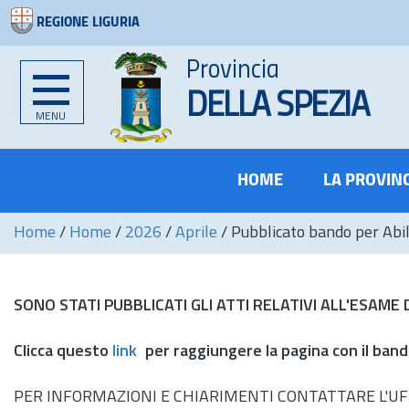
REGIONE LIGURIA
Provincia
DELLA SPEZIA
MENU
HOME
LA PROVIN
Home
/
Home
/
2026
/
Aprile
/
Pubblicato bando per Abil
SONO STATI PUBBLICATI GLI ATTI RELATIVI ALL'ESAME
Clicca questo
link
per raggiungere la pagina con il band
PER INFORMAZIONI E CHIARIMENTI CONTATTARE L'UFF