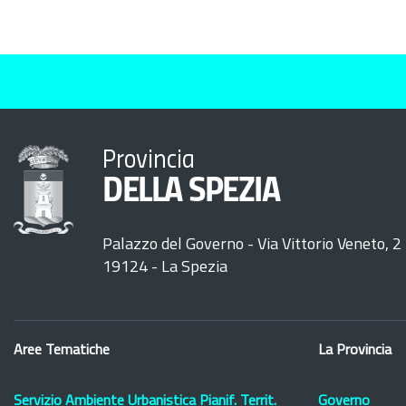
Provincia
DELLA SPEZIA
Palazzo del Governo - Via Vittorio Veneto, 2
19124 - La Spezia
Aree Tematiche
La Provincia
Servizio Ambiente Urbanistica Pianif. Territ.
Governo