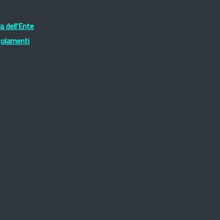
 dell'Ente
golamenti