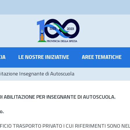
CIA
LE NOSTRE INIZIATIVE
AREE TEMATICHE
itazione Insegnante di Autoscuola
 DI ABILITAZIONE PER INSEGNANTE DI AUTOSCUOLA.
o.
ICIO TRASPORTO PRIVATO I CUI RIFERIMENTI SONO NE