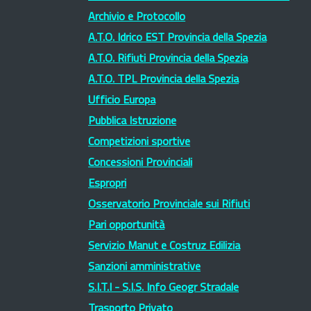
Archivio e Protocollo
A.T.O. Idrico EST Provincia della Spezia
A.T.O. Rifiuti Provincia della Spezia
A.T.O. TPL Provincia della Spezia
Ufficio Europa
Pubblica Istruzione
Competizioni sportive
Concessioni Provinciali
Espropri
Osservatorio Provinciale sui Rifiuti
Pari opportunità
Servizio Manut e Costruz Edilizia
Sanzioni amministrative
S.I.T.I - S.I.S. Info Geogr Stradale
Trasporto Privato