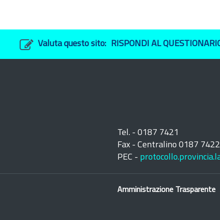
Valuta questo sito:
RISPONDI AL QUESTIONARI
Tel. - 0187 7421
Fax - Centralino 0187 742
PEC -
protocollo.provincia.
Amministrazione Trasparente