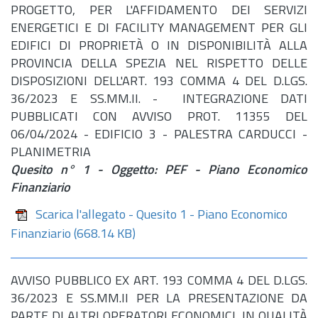
PROGETTO, PER L'AFFIDAMENTO DEI SERVIZI
ENERGETICI E DI FACILITY MANAGEMENT PER GLI
EDIFICI DI PROPRIETÀ O IN DISPONIBILITÀ ALLA
PROVINCIA DELLA SPEZIA NEL RISPETTO DELLE
DISPOSIZIONI DELL'ART. 193 COMMA 4 DEL D.LGS.
36/2023 E SS.MM.II. - INTEGRAZIONE DATI
PUBBLICATI CON AVVISO PROT. 11355 DEL
06/04/2024 - EDIFICIO 3 - PALESTRA CARDUCCI -
PLANIMETRIA
Quesito n° 1 - Oggetto: PEF - Piano Economico
Finanziario
Scarica l'allegato - Quesito 1 - Piano Economico
Finanziario
(668.14 KB)
AVVISO PUBBLICO EX ART. 193 COMMA 4 DEL D.LGS.
36/2023 E SS.MM.II PER LA PRESENTAZIONE DA
PARTE DI ALTRI OPERATORI ECONOMICI, IN QUALITÀ