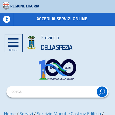
REGIONE LIGURIA
ACCEDI AI SERVIZI ONLINE
Provincia
DELLA SPEZIA
MENU
Home
/
Servizi
/
Servizio Manut e Costruz Edilizia
/