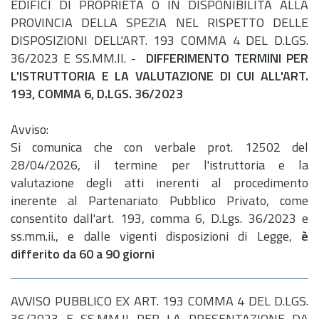
EDIFICI DI PROPRIETÀ O IN DISPONIBILITÀ ALLA
PROVINCIA DELLA SPEZIA NEL RISPETTO DELLE
DISPOSIZIONI DELL'ART. 193 COMMA 4 DEL D.LGS.
36/2023 E SS.MM.II. -
DIFFERIMENTO TERMINI PER
L'ISTRUTTORIA E LA VALUTAZIONE DI CUI ALL'ART.
193, COMMA 6, D.LGS. 36/2023
Avviso:
Si comunica che con verbale prot. 12502 del
28/04/2026, il termine per l'istruttoria e la
valutazione degli atti inerenti al procedimento
inerente al Partenariato Pubblico Privato, come
consentito dall'
art.
193, comma 6,
D.Lgs.
36/2023 e
ss.
mm.
ii., e dalle vigenti disposizioni di Legge,
è
differito da 60 a 90 giorni
AVVISO PUBBLICO EX ART. 193 COMMA 4 DEL D.LGS.