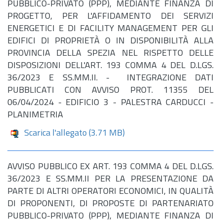
PUBBLICO-PRIVATO (PPP), MEDIANTE FINANZA DI
PROGETTO, PER L'AFFIDAMENTO DEI SERVIZI
ENERGETICI E DI FACILITY MANAGEMENT PER GLI
EDIFICI DI PROPRIETÀ O IN DISPONIBILITÀ ALLA
PROVINCIA DELLA SPEZIA NEL RISPETTO DELLE
DISPOSIZIONI DELL'ART. 193 COMMA 4 DEL D.LGS.
36/2023 E SS.MM.II. - INTEGRAZIONE DATI
PUBBLICATI CON AVVISO PROT. 11355 DEL
06/04/2024 - EDIFICIO 3 - PALESTRA CARDUCCI -
PLANIMETRIA
Scarica l'allegato
(3.71 MB)
AVVISO PUBBLICO EX ART. 193 COMMA 4 DEL D.LGS.
36/2023 E SS.MM.II PER LA PRESENTAZIONE DA
PARTE DI ALTRI OPERATORI ECONOMICI, IN QUALITÀ
DI PROPONENTI, DI PROPOSTE DI PARTENARIATO
PUBBLICO-PRIVATO (PPP), MEDIANTE FINANZA DI