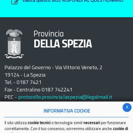
Valuta questo sito:
RISPONDI AL QUESTIONARIO
Provincia
DELLA SPEZIA
Palazzo del Governo - Via Vittorio Veneto, 2
19124 - La Spezia
Tel. - 0187 7421
Fax - Centralino 0187 742241
PEC -
protocollo.provincia.laspezia@legalmail.it
x
INFORMATIVA COOKIE
Il sito utilizza
cookie tecnici
o tecnologie simili
necessari
per funzionare
correttamente. Con il tuo consenso, vorremmo utilizzare anche
cookie di