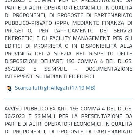
36/2023 E SS.MM.II PER LA PRESENTAZIONE DA
PARTE DI ALTRI OPERATORI ECONOMICI, IN QUALITÀ
DI PROPONENTI, DI PROPOSTE DI PARTENARIATO
PUBBLICO-PRIVATO (PPP), MEDIANTE FINANZA DI
PROGETTO, PER L'AFFIDAMENTO DEI SERVIZI
ENERGETICI E DI FACILITY MANAGEMENT PER GLI
EDIFICI DI PROPRIETÀ O IN DISPONIBILITÀ ALLA
PROVINCIA DELLA SPEZIA NEL RISPETTO DELLE
DISPOSIZIONI DELL'ART. 193 COMMA 4 DEL D.LGS.
36/2023 E SS.MM.II.. - DOCUMENTAZIONE
INTERVENTI SU IMPIANTI ED EDIFICI
Scarica tutti gli Allegati
(17.19 MB)
AVVISO PUBBLICO EX ART. 193 COMMA 4 DEL D.LGS.
36/2023 E SS.MM.II PER LA PRESENTAZIONE DA
PARTE DI ALTRI OPERATORI ECONOMICI, IN QUALITÀ
DI PROPONENTI, DI PROPOSTE DI PARTENARIATO