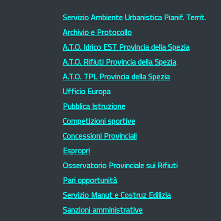
Servizio Ambiente Urbanistica Pianif. Territ.
Archivio e Protocollo
A.T.O. Idrico EST Provincia della Spezia
A.T.O. Rifiuti Provincia della Spezia
A.T.O. TPL Provincia della Spezia
Ufficio Europa
Pubblica Istruzione
Competizioni sportive
Concessioni Provinciali
Espropri
Osservatorio Provinciale sui Rifiuti
Pari opportunità
Servizio Manut e Costruz Edilizia
Sanzioni amministrative