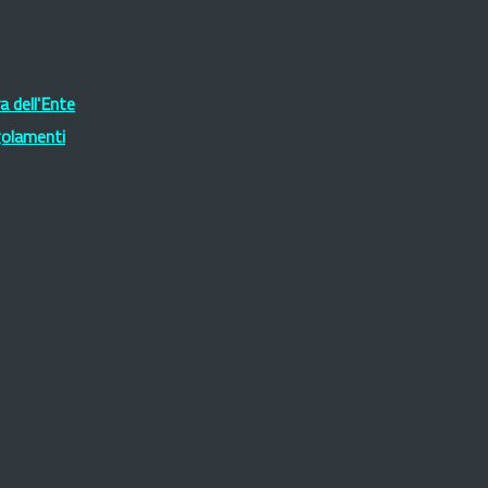
 dell'Ente
golamenti