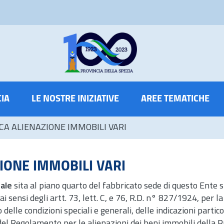
CIA
LE NOSTRE INIZIATIVE
AREE TEMATICHE
ICA ALIENAZIONE IMMOBILI VARI
IONE IMMOBILI VARI
ale
sita al piano quarto del fabbricato sede di questo Ente s
ai sensi degli
artt.
73, lett. C, e 76, R.D. n° 827/1924, per l
o delle condizioni speciali e generali, delle indicazioni parti
el Regolamento per le alienazioni dei beni immobili della Pr