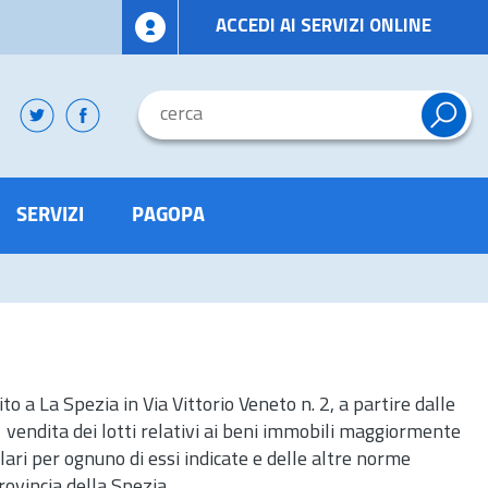
ACCEDI AI SERVIZI ONLINE
SERVIZI
PAGOPA
ito a La Spezia in Via Vittorio Veneto
n.
2, a partire dalle
a vendita dei lotti relativi ai beni immobili maggiormente
colari per ognuno di essi indicate e delle altre norme
ovincia della Spezia.