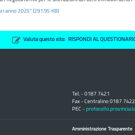
ari anno 2025"
(291.95 KB)
Valuta questo sito:
RISPONDI AL QUESTIONARI
Tel. - 0187 7421
Fax - Centralino 0187 742
PEC -
protocollo.provincia.
Amministrazione Trasparente