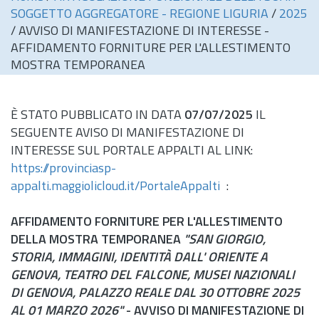
SOGGETTO AGGREGATORE - REGIONE LIGURIA
/
2025
/
AVVISO DI MANIFESTAZIONE DI INTERESSE -
AFFIDAMENTO FORNITURE PER L'ALLESTIMENTO
MOSTRA TEMPORANEA
È STATO PUBBLICATO IN DATA
07/07/2025
IL
SEGUENTE AVISO DI MANIFESTAZIONE DI
INTERESSE SUL PORTALE APPALTI AL LINK:
https://provinciasp-
appalti.maggiolicloud.it/PortaleAppalti
:
AFFIDAMENTO FORNITURE PER L'ALLESTIMENTO
DELLA MOSTRA TEMPORANEA
"SAN GIORGIO,
STORIA, IMMAGINI, IDENTITÀ DALL' ORIENTE A
GENOVA, TEATRO DEL FALCONE, MUSEI NAZIONALI
DI GENOVA, PALAZZO REALE DAL 30 OTTOBRE 2025
AL 01 MARZO 2026"
- AVVISO DI MANIFESTAZIONE DI