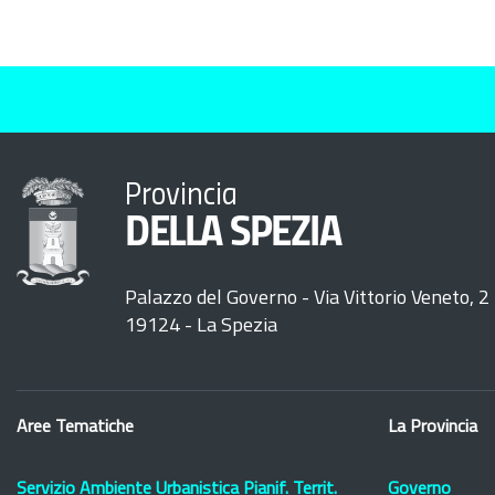
Provincia
DELLA SPEZIA
Palazzo del Governo - Via Vittorio Veneto, 2
19124 - La Spezia
Aree Tematiche
La Provincia
Servizio Ambiente Urbanistica Pianif. Territ.
Governo