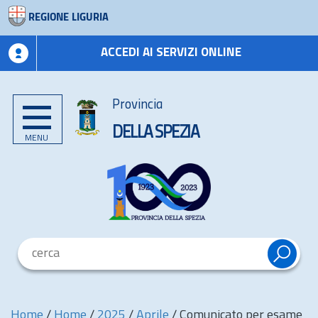
REGIONE LIGURIA
ACCEDI AI SERVIZI ONLINE
Provincia
DELLA SPEZIA
MENU
Home
/
Home
/
2025
/
Aprile
/
Comunicato per esame