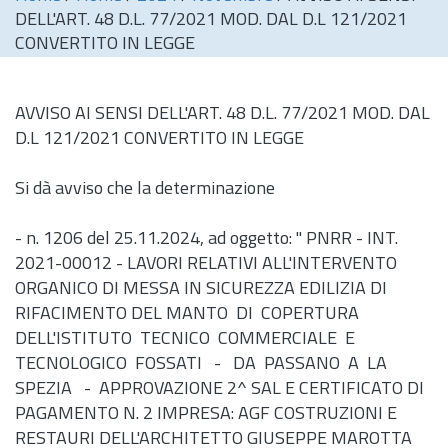
DELL'ART. 48 D.L. 77/2021 MOD. DAL D.L 121/2021
CONVERTITO IN LEGGE
AVVISO AI SENSI DELL'ART. 48
D.L.
77/2021 MOD. DAL
D.L 121/2021 CONVERTITO IN LEGGE
Si dà avviso che la determinazione
-
n.
1206 del 25.11.2024, ad oggetto: " PNRR - INT.
2021-00012 - LAVORI RELATIVI ALL'INTERVENTO
ORGANICO DI MESSA IN SICUREZZA EDILIZIA DI
RIFACIMENTO DEL MANTO DI COPERTURA
DELL'ISTITUTO TECNICO COMMERCIALE E
TECNOLOGICO FOSSATI - DA PASSANO A LA
SPEZIA - APPROVAZIONE 2^ SAL E CERTIFICATO DI
PAGAMENTO N. 2 IMPRESA: AGF COSTRUZIONI E
RESTAURI DELL'ARCHITETTO GIUSEPPE MAROTTA