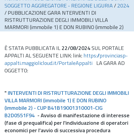
SOGGETTO AGGREGATORE - REGIONE LIGURIA
/
2024
/
PUBBLICAZIONE GARA NTERVENTI DI
RISTRUTTURAZIONE DEGLI IMMOBILI VILLA
MARMORI (immobile 1) E DON RUBINO (immobile 2)
È STATA PUBBLICATA IL
22/08/2024
SUL PORTALE
APPALTI AL SEGUENTE LINK: link:
https://provinciasp-
appalti.maggiolicloud.it/PortaleAppalti
LA GARA AD
OGGETTO:
"
INTERVENTI DI RISTRUTTURAZIONE DEGLI IMMOBILI
VILLA MARMORI (immobile 1) E DON RUBINO
(immobile 2) - CUP B41B19001310001-CIG
B2D0551F94
- Avviso di manifestazione di interesse
(fase di prequalifica) per l'individuazione di operatori
economici per l'avvio di successiva procedura