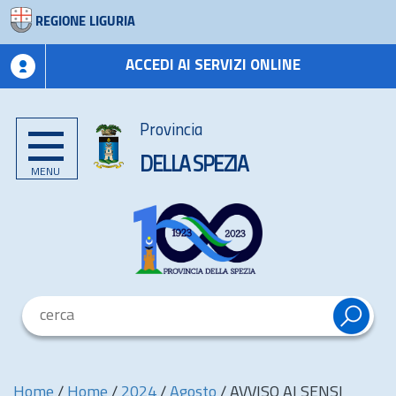
REGIONE LIGURIA
ACCEDI AI SERVIZI ONLINE
Provincia
DELLA SPEZIA
MENU
Home
/
Home
/
2024
/
Agosto
/
AVVISO AI SENSI