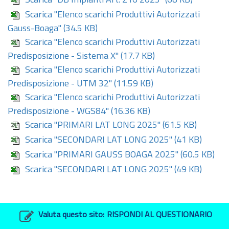
Scarica "DB Impianti Art. 216 2025"
(68 KB)
Scarica "Elenco scarichi Produttivi Autorizzati
Gauss-Boaga"
(34.5 KB)
Scarica "Elenco scarichi Produttivi Autorizzati
Predisposizione - Sistema X"
(17.7 KB)
Scarica "Elenco scarichi Produttivi Autorizzati
Predisposizione - UTM 32"
(11.59 KB)
Scarica "Elenco scarichi Produttivi Autorizzati
Predisposizione - WGS84"
(16.36 KB)
Scarica "PRIMARI LAT LONG 2025"
(61.5 KB)
Scarica "SECONDARI LAT LONG 2025"
(41 KB)
Scarica "PRIMARI GAUSS BOAGA 2025"
(60.5 KB)
Scarica "SECONDARI LAT LONG 2025"
(49 KB)
Valuta questo sito:
RISPONDI AL QUESTIONARIO