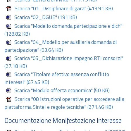
Scarica "Lettera di invito"
(177.79 KB)
Scarica "01_Disciplinare di gara"
(419.91 KB)
Scarica "02_DGUE"
(191 KB)
Scarica "Modello domanda partecipazione e dich"
(128.82 KB)
Scarica "04_Modello per ausiliaria domanda di
partecipazione"
(93.64 KB)
Scarica "05_Dichiarazione impegno RTI consorzi"
(27.18 KB)
Scarica "Titolare efettivo assenza conflitto
interessi"
(67.45 KB)
Scarica "Modulo offerta economica"
(50 KB)
Scarica "08 Istruzioni operative per acccedere alla
piattaforma Sintel e regole tecniche"
(271.46 KB)
Documentazione Manifestazione Interesse