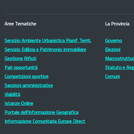
Aree Tematiche
La Provincia
Servizio Ambiente Urbanistica Pianif. Territ.
Governo
Servizio Edilizia e Patrimonio immobiliare
Elezioni
Gestione Rifiuti
Macrostruttura
Pari opportunità
Statuto e Re
Competizioni sportive
Comuni
Sanzioni amministrative
Viabilità
Istanze Online
Portale dell'Informazione Geografica
Informazione Comunitaria Europe Direct