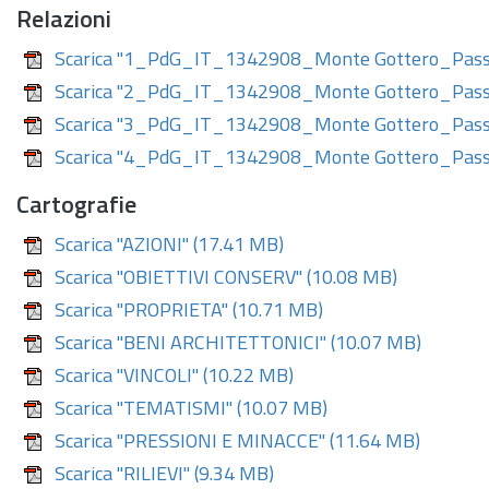
Relazioni
Scarica "1_PdG_IT_1342908_Monte Gottero_Pass
Scarica "2_PdG_IT_1342908_Monte Gottero_Passo
Scarica "3_PdG_IT_1342908_Monte Gottero_Pass
Scarica "4_PdG_IT_1342908_Monte Gottero_Pass
Cartografie
Scarica "AZIONI"
(17.41 MB)
Scarica "OBIETTIVI CONSERV"
(10.08 MB)
Scarica "PROPRIETA"
(10.71 MB)
Scarica "BENI ARCHITETTONICI"
(10.07 MB)
Scarica "VINCOLI"
(10.22 MB)
Scarica "TEMATISMI"
(10.07 MB)
Scarica "PRESSIONI E MINACCE"
(11.64 MB)
Scarica "RILIEVI"
(9.34 MB)