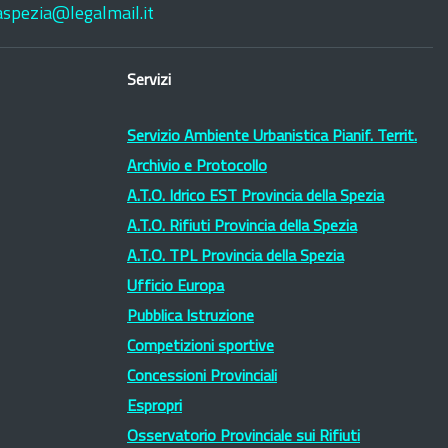
laspezia@legalmail.it
Servizi
Servizio Ambiente Urbanistica Pianif. Territ.
Archivio e Protocollo
A.T.O. Idrico EST Provincia della Spezia
A.T.O. Rifiuti Provincia della Spezia
A.T.O. TPL Provincia della Spezia
Ufficio Europa
Pubblica Istruzione
Competizioni sportive
Concessioni Provinciali
Espropri
Osservatorio Provinciale sui Rifiuti