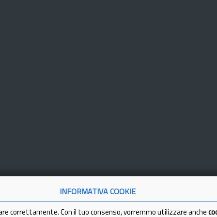
INFORMATIVA COOKIE
are correttamente. Con il tuo consenso, vorremmo utilizzare anche
co