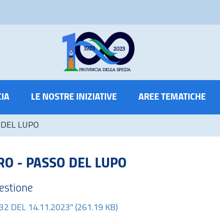
CIA
LE NOSTRE INIZIATIVE
AREE TEMATICHE
 DEL LUPO
RO - PASSO DEL LUPO
estione
2 DEL 14.11.2023"
(261.19 KB)