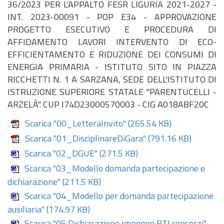
36/2023 PER L'APPALTO FESR LIGURIA 2021-2027 -
INT. 2023-00091 - POP E34 - APPROVAZIONE
PROGETTO ESECUTIVO E PROCEDURA DI
AFFIDAMENTO LAVORI INTERVENTO DI ECO-
EFFICIENTAMENTO E RIDUZIONE DEI CONSUMI DI
ENERGIA PRIMARIA - ISTITUTO SITO IN PIAZZA
RICCHETTI N. 1 A SARZANA, SEDE DELL'ISTITUTO DI
ISTRUZIONE SUPERIORE STATALE "PARENTUCELLI -
ARZELÀ". CUP I74D23000570003 - CIG A018ABF20C
Scarica "00_LetteraInvito"
(265.54 KB)
Scarica "01_DisciplinareDiGara"
(791.16 KB)
Scarica "02_DGUE"
(271.5 KB)
Scarica "03_Modello domanda partecipazione e
dichiarazione"
(211.5 KB)
Scarica "04_Modello per domanda partecipazione
ausiliaria"
(174.97 KB)