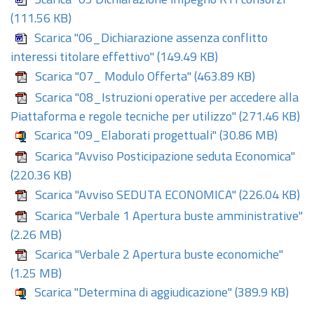
Scarica "05 Dichiarazione impegno RTI consorzi"
(111.56 KB)
Scarica "06_Dichiarazione assenza conflitto
interessi titolare effettivo"
(149.49 KB)
Scarica "07_ Modulo Offerta"
(463.89 KB)
Scarica "08_Istruzioni operative per accedere alla
Piattaforma e regole tecniche per utilizzo"
(271.46 KB)
Scarica "09_Elaborati progettuali"
(30.86 MB)
Scarica "Avviso Posticipazione seduta Economica"
(220.36 KB)
Scarica "Avviso SEDUTA ECONOMICA"
(226.04 KB)
Scarica "Verbale 1 Apertura buste amministrative"
(2.26 MB)
Scarica "Verbale 2 Apertura buste economiche"
(1.25 MB)
Scarica "Determina di aggiudicazione"
(389.9 KB)