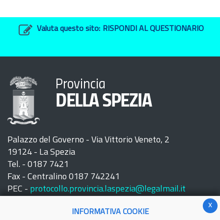
Valuta questo sito:
RISPONDI AL QUESTIONARIO
Provincia
DELLA SPEZIA
Palazzo del Governo - Via Vittorio Veneto, 2
19124 - La Spezia
Tel. - 0187 7421
Fax - Centralino 0187 742241
PEC -
protocollo.provincia.laspezia@legalmail.it
x
INFORMATIVA COOKIE