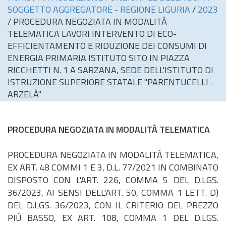
SOGGETTO AGGREGATORE - REGIONE LIGURIA
/
2023
/
PROCEDURA NEGOZIATA IN MODALITÀ
TELEMATICA LAVORI INTERVENTO DI ECO-
EFFICIENTAMENTO E RIDUZIONE DEI CONSUMI DI
ENERGIA PRIMARIA ISTITUTO SITO IN PIAZZA
RICCHETTI N. 1 A SARZANA, SEDE DELL'ISTITUTO DI
ISTRUZIONE SUPERIORE STATALE "PARENTUCELLI -
ARZELÀ"
PROCEDURA NEGOZIATA IN MODALITÀ TELEMATICA
PROCEDURA NEGOZIATA IN MODALITÀ TELEMATICA,
EX ART. 48 COMMI 1 E 3,
D.L.
77/2021 IN COMBINATO
DISPOSTO CON L'ART. 226, COMMA 5 DEL D.LGS.
36/2023, AI SENSI DELL'ART. 50, COMMA 1 LETT. D)
DEL D.LGS. 36/2023, CON IL CRITERIO DEL PREZZO
PIÙ BASSO, EX ART. 108, COMMA 1 DEL D.LGS.