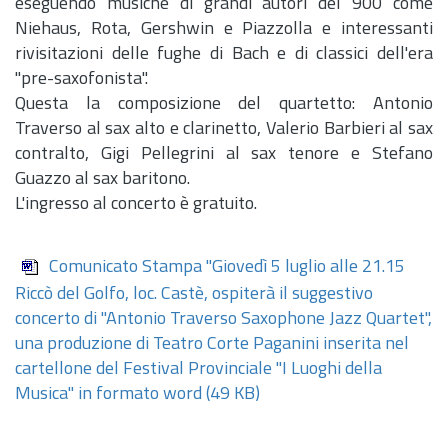
eseguendo musiche di grandi autori del 900 come
Niehaus, Rota, Gershwin e Piazzolla e interessanti
rivisitazioni delle fughe di Bach e di classici dell'era
"pre-saxofonista".
Questa la composizione del quartetto: Antonio
Traverso al sax alto e clarinetto, Valerio Barbieri al sax
contralto, Gigi Pellegrini al sax tenore e Stefano
Guazzo al sax baritono.
L'ingresso al concerto è gratuito.
Comunicato Stampa "Giovedì 5 luglio alle 21.15
Riccò del Golfo, loc. Castè, ospiterà il suggestivo
concerto di "Antonio Traverso Saxophone Jazz Quartet",
una produzione di Teatro Corte Paganini inserita nel
cartellone del Festival Provinciale "I Luoghi della
Musica" in formato word
(49 KB)