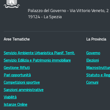
Palazzo del Governo - Via Vittorio Veneto, 2
19124 - La Spezia
Aree Tematiche
La Provincia
Servizio Ambiente Urbanistica Pianif. Territ.
Governo
Servizio Edilizia e Patrimonio immobiliare
Elezioni
Gestione Rifiuti
Macrostruttura
Pari opportunità
Statuto e Re
Competizioni sportive
Comuni
Sanzioni amministrative
Viabilità
Istanze Online