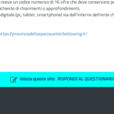
e riceve un codice numerico di 16 cifre che deve conservare
richieste di chiarimenti o approfondimenti;
 digitale (pc, tablet, smartphone) sia dall'interno dell'ente 
https://provinciadellaspezia.whistleblowing.it/
Valuta questo sito:
RISPONDI AL QUESTIONARI