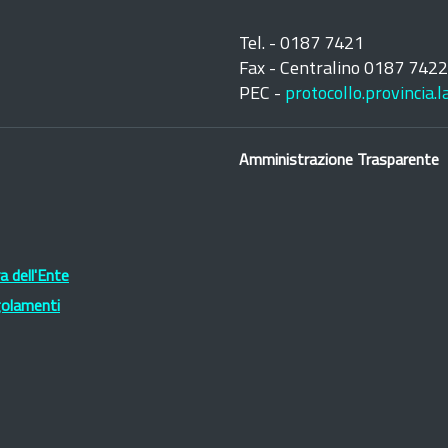
Tel. - 0187 7421
Fax - Centralino 0187 742
PEC -
protocollo.provincia.
Amministrazione Trasparente
 dell'Ente
golamenti