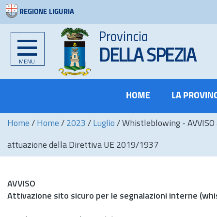
REGIONE LIGURIA
Provincia
DELLA SPEZIA
MENU
HOME
LA PROVIN
Home
/
Home
/
2023
/
Luglio
/
Whistleblowing - AVVISO ai
attuazione della Direttiva UE 2019/1937
AVVISO
Attivazione sito sicuro per le segnalazioni interne (wh