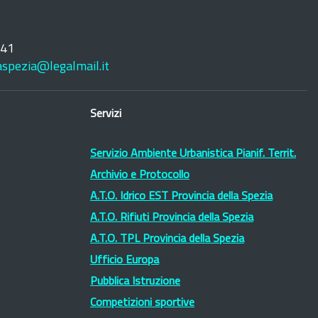
241
laspezia@legalmail.it
Servizi
Servizio Ambiente Urbanistica Pianif. Territ.
Archivio e Protocollo
A.T.O. Idrico EST Provincia della Spezia
A.T.O. Rifiuti Provincia della Spezia
A.T.O. TPL Provincia della Spezia
Ufficio Europa
Pubblica Istruzione
Competizioni sportive