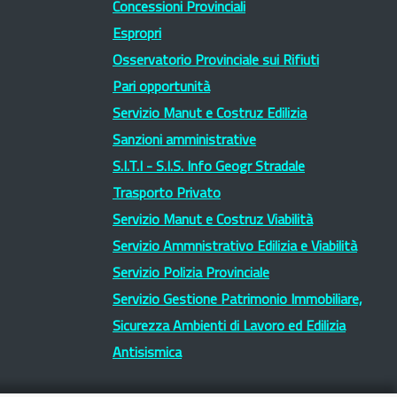
Concessioni Provinciali
Espropri
Osservatorio Provinciale sui Rifiuti
Pari opportunità
Servizio Manut e Costruz Edilizia
Sanzioni amministrative
S.I.T.I - S.I.S. Info Geogr Stradale
Trasporto Privato
Servizio Manut e Costruz Viabilità
Servizio Ammnistrativo Edilizia e Viabilità
Servizio Polizia Provinciale
Servizio Gestione Patrimonio Immobiliare,
Sicurezza Ambienti di Lavoro ed Edilizia
Antisismica