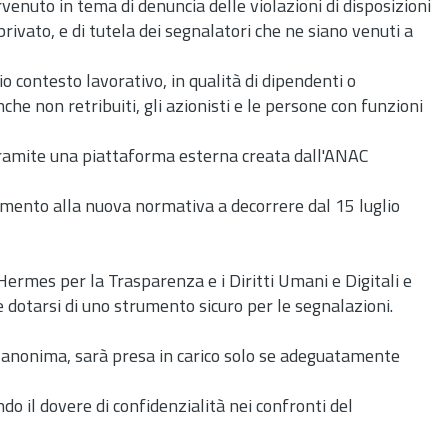
venuto in tema di denuncia delle violazioni di disposizioni
rivato, e di tutela dei segnalatori che ne siano venuti a
o contesto lavorativo, in qualità di dipendenti o
che non retribuiti, gli azionisti e le persone con funzioni
 tramite una piattaforma esterna creata dall'ANAC
uamento alla nuova normativa a decorrere dal 15 luglio
ermes per la Trasparenza e i Diritti Umani e Digitali e
 dotarsi di uno strumento sicuro per le segnalazioni.
e anonima, sarà presa in carico solo se adeguatamente
o il dovere di confidenzialità nei confronti del