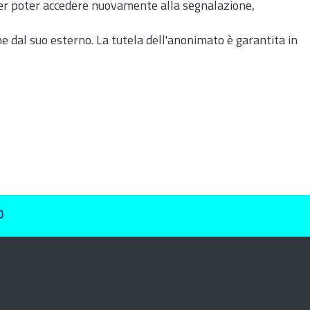
 per poter accedere nuovamente alla segnalazione,
che dal suo esterno. La tutela dell'anonimato è garantita in
O