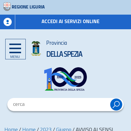
REGIONE LIGURIA
ACCEDI AI SERVIZI ONLINE
Provincia
DELLA SPEZIA
MENU
Home
/
Home
/
2023
/
Giugno
/
AVVISO AI SENSI