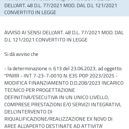
DELL'ART. 48 D.L. 77/2021 MOD. DAL D.L 121/2021
CONVERTITO IN LEGGE
AVVISO AI SENSI DELL'ART. 48
D.L.
77/2021 MOD. DAL
D.L 121/2021 CONVERTITO IN LEGGE
Si dà avviso che
- la determinazione
n.
613 del 23.06.2023, ad oggetto:
"PNRR - INT 7-23-7-0010 N. E35 POP 2023/2025 -
MODIFICA FINANZIAMENTO D.D.208/2023 INCARICO
TECNICO PER PROGETTAZIONE
DEFINITIVA/ESECUTIVA IN UN UNICO LIVELLO,
COMPRESE PRESTAZIONI E/O SERVIZI INTEGRATIVI,
DELL'INTERVENTO DI
RIQUALIFICAZIONE/REALIZZAZIONE EX NOVO DI
AREE ALL'APERTO DESTINATE AD ATTIVITA'