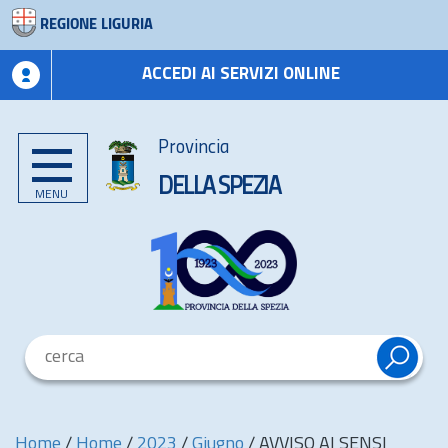
REGIONE LIGURIA
ACCEDI AI SERVIZI ONLINE
Provincia
DELLA SPEZIA
MENU
Home
/
Home
/
2023
/
Giugno
/
AVVISO AI SENSI