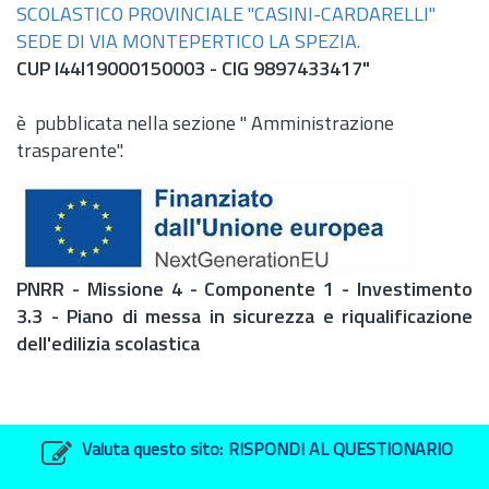
SCOLASTICO PROVINCIALE "CASINI-CARDARELLI"
SEDE DI VIA MONTEPERTICO LA SPEZIA.
CUP I44I19000150003 - CIG 9897433417
"
è pubblicata nella sezione " Amministrazione
trasparente".
PNRR - Missione 4 - Componente 1 - Investimento
3.3 - Piano di messa in sicurezza e riqualificazione
dell'edilizia scolastica
Valuta questo sito:
RISPONDI AL QUESTIONARIO