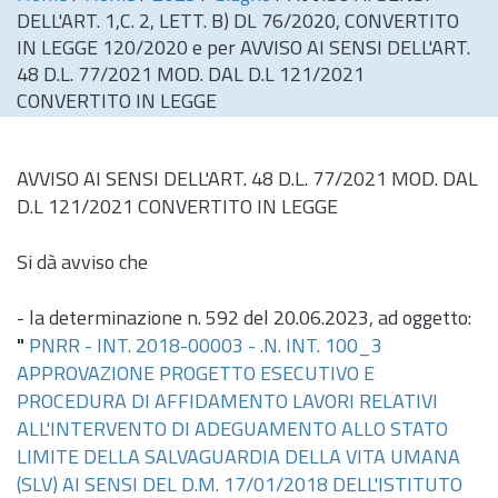
DELL'ART. 1,C. 2, LETT. B) DL 76/2020, CONVERTITO
IN LEGGE 120/2020 e per AVVISO AI SENSI DELL'ART.
48 D.L. 77/2021 MOD. DAL D.L 121/2021
CONVERTITO IN LEGGE
AVVISO AI SENSI DELL'ART. 48
D.L.
77/2021 MOD. DAL
D.L 121/2021 CONVERTITO IN LEGGE
Si dà avviso che
- la determinazione
n.
592 del 20.06.2023, ad oggetto:
"
PNRR - INT. 2018-00003 - .N. INT. 100_3
APPROVAZIONE PROGETTO ESECUTIVO E
PROCEDURA DI AFFIDAMENTO LAVORI RELATIVI
ALL'INTERVENTO DI ADEGUAMENTO ALLO STATO
LIMITE DELLA SALVAGUARDIA DELLA VITA UMANA
(SLV) AI SENSI DEL D.M. 17/01/2018 DELL'ISTITUTO