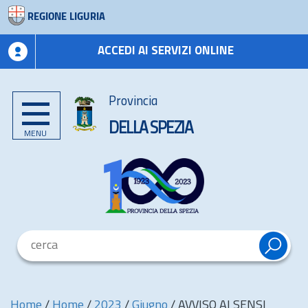
REGIONE LIGURIA
ACCEDI AI SERVIZI ONLINE
Provincia
DELLA SPEZIA
MENU
Home
/
Home
/
2023
/
Giugno
/
AVVISO AI SENSI