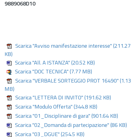
9889068D10
Scarica "Avviso manifestazione interesse"
(211.27
KB)
Scarica "All. A ISTANZA"
(20.52 KB)
Scarica "DOC TECNICA"
(7.77 MB)
Scarica "VERBALE SORTEGGIO PROT 16490"
(1.13
MB)
Scarica "LETTERA DI INVITO"
(191.62 KB)
Scarica "Modulo Offerta"
(344.8 KB)
Scarica "01_Disciplinare di gara"
(901.64 KB)
Scarica "02_Domanda di partecipazione"
(86 KB)
Scarica "03_DGUE"
(254.5 KB)