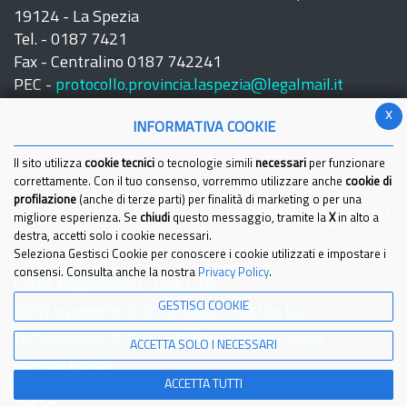
19124 - La Spezia
Tel. - 0187 7421
Fax - Centralino 0187 742241
PEC -
protocollo.provincia.laspezia@legalmail.it
x
INFORMATIVA COOKIE
Il sito utilizza
cookie tecnici
o tecnologie simili
necessari
per funzionare
correttamente. Con il tuo consenso, vorremmo utilizzare anche
cookie di
profilazione
(anche di terze parti) per finalità di marketing o per una
Seguici su:
migliore esperienza. Se
chiudi
questo messaggio, tramite la
X
in alto a
destra, accetti solo i cookie necessari.
Seleziona Gestisci Cookie per conoscere i cookie utilizzati e impostare i
consensi. Consulta anche la nostra
Privacy Policy
.
Come raggiungerci
Link Utili
GESTISCI COOKIE
IBAN e pagamenti informatici
Partita Iva
Dichiarazione di Accessibilita'
Cookies Policy
ACCETTA SOLO I NECESSARI
Privacy Policy
ACCETTA TUTTI
© 2021 Provincia della Spezia - Tutti i diritti riservati