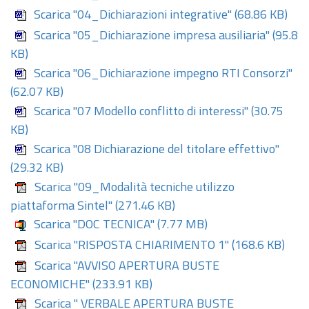
Scarica "04_Dichiarazioni integrative"
(68.86 KB)
Scarica "05_Dichiarazione impresa ausiliaria"
(95.8
KB)
Scarica "06_Dichiarazione impegno RTI Consorzi"
(62.07 KB)
Scarica "07 Modello conflitto di interessi"
(30.75
KB)
Scarica "08 Dichiarazione del titolare effettivo"
(29.32 KB)
Scarica "09_Modalità tecniche utilizzo
piattaforma Sintel"
(271.46 KB)
Scarica "DOC TECNICA"
(7.77 MB)
Scarica "RISPOSTA CHIARIMENTO 1"
(168.6 KB)
Scarica "AVVISO APERTURA BUSTE
ECONOMICHE"
(233.91 KB)
Scarica " VERBALE APERTURA BUSTE