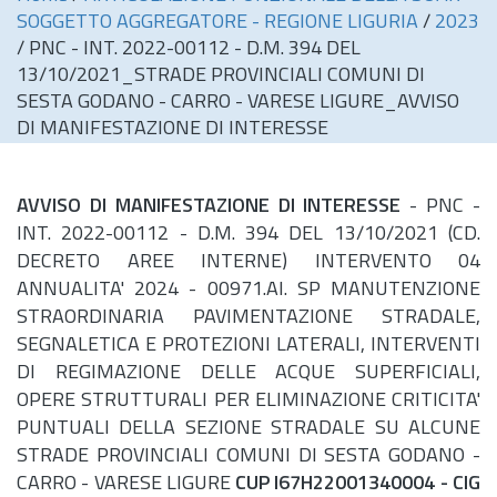
SOGGETTO AGGREGATORE - REGIONE LIGURIA
/
2023
/
PNC - INT. 2022-00112 - D.M. 394 DEL
13/10/2021_STRADE PROVINCIALI COMUNI DI
SESTA GODANO - CARRO - VARESE LIGURE_AVVISO
DI MANIFESTAZIONE DI INTERESSE
AVVISO DI MANIFESTAZIONE DI INTERESSE
- PNC -
INT. 2022-00112 - D.M. 394 DEL 13/10/2021 (CD.
DECRETO AREE INTERNE) INTERVENTO 04
ANNUALITA' 2024 - 00971.AI. SP MANUTENZIONE
STRAORDINARIA PAVIMENTAZIONE STRADALE,
SEGNALETICA E PROTEZIONI LATERALI, INTERVENTI
DI REGIMAZIONE DELLE ACQUE SUPERFICIALI,
OPERE STRUTTURALI PER ELIMINAZIONE CRITICITA'
PUNTUALI DELLA SEZIONE STRADALE SU ALCUNE
STRADE PROVINCIALI COMUNI DI SESTA GODANO -
CARRO - VARESE LIGURE
CUP I67H22001340004 - CIG