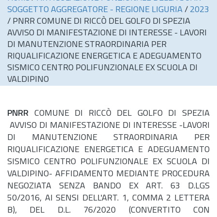
SOGGETTO AGGREGATORE - REGIONE LIGURIA
/
2023
/
PNRR COMUNE DI RICCÒ DEL GOLFO DI SPEZIA
AVVISO DI MANIFESTAZIONE DI INTERESSE - LAVORI
DI MANUTENZIONE STRAORDINARIA PER
RIQUALIFICAZIONE ENERGETICA E ADEGUAMENTO
SISMICO CENTRO POLIFUNZIONALE EX SCUOLA DI
VALDIPINO
PNRR
COMUNE DI RICCÒ DEL GOLFO DI SPEZIA
AVVISO DI MANIFESTAZIONE DI INTERESSE -LAVORI
DI MANUTENZIONE STRAORDINARIA PER
RIQUALIFICAZIONE ENERGETICA E ADEGUAMENTO
SISMICO CENTRO POLIFUNZIONALE EX SCUOLA DI
VALDIPINO- AFFIDAMENTO MEDIANTE PROCEDURA
NEGOZIATA SENZA BANDO EX ART. 63 D.LGS
50/2016, AI SENSI DELL'ART. 1, COMMA 2 LETTERA
B), DEL
D.L.
76/2020 (CONVERTITO CON