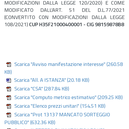
MODIFICAZIONI DALLA LEGGE 120/2020) E COME
MODIFICATO DALL'ART. 51 DEL
D.L.
77/2021
(CONVERTITO CON MODIFICAZIONI DALLA LEGGE
108/2021)
CUP H35F21000400001 - CIG 98159878B8
Scarica "Avviso manifestazione interesse"
(260.58
KB)
Scarica "All. A ISTANZA"
(20.18 KB)
Scarica "CSA"
(287.84 KB)
Scarica "Computo metrico estimativo"
(209.25 KB)
Scarica "Elenco prezzi unitari"
(154.51 KB)
Scarica "Prot 13137 MANCATO SORTEGGIO
PUBBLICO"
(632.36 KB)