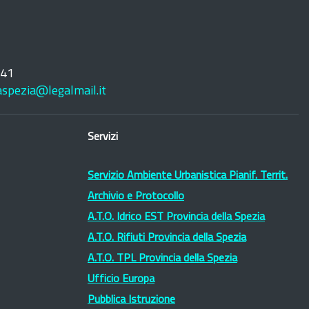
241
laspezia@legalmail.it
Servizi
Servizio Ambiente Urbanistica Pianif. Territ.
Archivio e Protocollo
A.T.O. Idrico EST Provincia della Spezia
A.T.O. Rifiuti Provincia della Spezia
A.T.O. TPL Provincia della Spezia
Ufficio Europa
Pubblica Istruzione