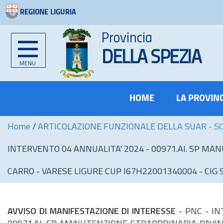
REGIONE LIGURIA
Provincia
DELLA SPEZIA
MENU
HOME
LA PROVIN
Home
/
ARTICOLAZIONE FUNZIONALE DELLA SUAR - S
INTERVENTO 04 ANNUALITA' 2024 - 00971.AI. SP M
CARRO - VARESE LIGURE CUP I67H22001340004 - CIG
AVVISO DI MANIFESTAZIONE DI INTERESSE
- PNC - IN