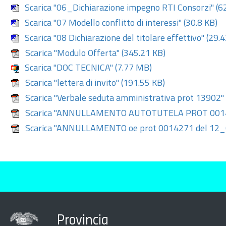
Scarica "06_Dichiarazione impegno RTI Consorzi"
(6
Scarica "07 Modello conflitto di interessi"
(30.8 KB)
Scarica "08 Dichiarazione del titolare effettivo"
(29.4
Scarica "Modulo Offerta"
(345.21 KB)
Scarica "DOC TECNICA"
(7.77 MB)
Scarica "lettera di invito"
(191.55 KB)
Scarica "Verbale seduta amministrativa prot 13902"
Scarica "ANNULLAMENTO AUTOTUTELA PROT 0014
Scarica "ANNULLAMENTO oe prot 0014271 del 12
Provincia