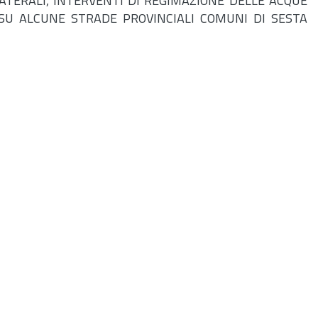
ATERALI, INTERVENTI DI REGIMAZIONE DELLE ACQUE
 SU ALCUNE STRADE PROVINCIALI COMUNI DI SESTA