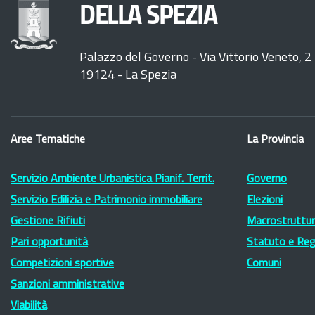
DELLA SPEZIA
Palazzo del Governo - Via Vittorio Veneto, 2
19124 - La Spezia
Aree Tematiche
La Provincia
Servizio Ambiente Urbanistica Pianif. Territ.
Governo
Servizio Edilizia e Patrimonio immobiliare
Elezioni
Gestione Rifiuti
Macrostruttura
Pari opportunità
Statuto e Re
Competizioni sportive
Comuni
Sanzioni amministrative
Viabilità