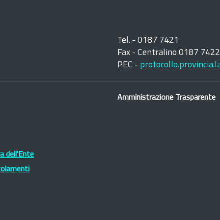
Tel. - 0187 7421
Fax - Centralino 0187 742
PEC -
protocollo.provincia.
Amministrazione Trasparente
 dell'Ente
golamenti