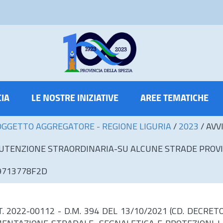
CIA
LE NOSTRE INIZIATIVE
AREE TEMATICHE
OGGETTO AGGREGATORE - REGIONE LIGURIA
/
2023
/
AVV
ANUTENZIONE STRAORDINARIA-SU ALCUNE STRADE PROVI
 9713778F2D
T. 2022-00112 - D.M. 394 DEL 13/10/2021 (CD. DECRE