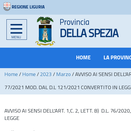
REGIONE LIGURIA
Provincia
DELLA SPEZIA
MENU
HOME
LA PROVIN
Home
/
Home
/
2023
/
Marzo
/
AVVISO AI SENSI DELL'AR
77/2021 MOD. DAL D.L 121/2021 CONVERTITO IN LEGG
AVVISO AI SENSI DELL'ART. 1,C. 2, LETT. B)
D.L.
76/2020,
LEGGE