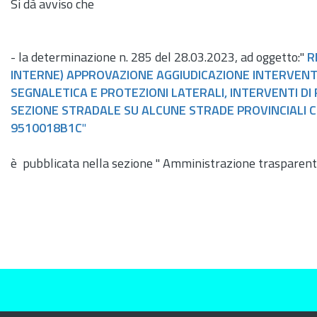
Si dà avviso che
- la determinazione
n.
285 del 28.03.2023, ad oggetto:"
R
INTERNE) APPROVAZIONE AGGIUDICAZIONE INTERVENT
SEGNALETICA E PROTEZIONI LATERALI, INTERVENTI DI
SEZIONE STRADALE SU ALCUNE STRADE PROVINCIALI CO
9510018B1C
"
è pubblicata nella sezione " Amministrazione trasparente