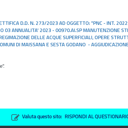
ETTIFICA D.D. N. 273/2023 AD OGGETTO: "PNC - INT. 202
O 03 ANNUALITA' 2023 - 00970.AI.SP MANUTENZIONE S
 REGIMAZIONE DELLE ACQUE SUPERFICIALI, OPERE STRUTT
MUNI DI MAISSANA E SESTA GODANO - AGGIUDICAZIONE S.
".
Valuta questo sito:
RISPONDI AL QUESTIONARI