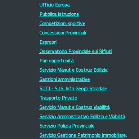
Ufficio Europa
Pubblica Istruzione
Competizioni sportive
Concessioni Provinciali
Espropri
Osservatorio Provinciale sui Rifiuti
Pari opportunità
Servizio Manut e Costruz Edilizia
Sanzioni amministrative
S.I.T.I - S.I.S. Info Geogr Stradale
Trasporto Privato
Servizio Manut e Costruz Viabilità
Servizio Ammnistrativo Edilizia e Viabilità
Servizio Polizia Provinciale
Servizio Gestione Patrimonio Immobiliare,