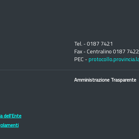
Tel. - 0187 7421
Fax - Centralino 0187 742
PEC -
protocollo.provincia.
Amministrazione Trasparente
 dell'Ente
golamenti