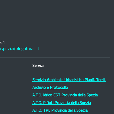
241
laspezia@legalmail.it
Servizi
Servizio Ambiente Urbanistica Pianif. Territ.
Archivio e Protocollo
A.T.O. Idrico EST Provincia della Spezia
A.T.O. Rifiuti Provincia della Spezia
A.T.O. TPL Provincia della Spezia