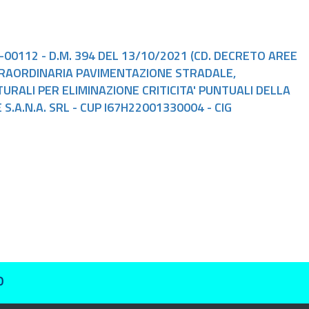
2-00112 - D.M. 394 DEL 13/10/2021 (CD. DECRETO AREE
TRAORDINARIA PAVIMENTAZIONE STRADALE,
URALI PER ELIMINAZIONE CRITICITA' PUNTUALI DELLA
A.N.A. SRL - CUP I67H22001330004 - CIG
O