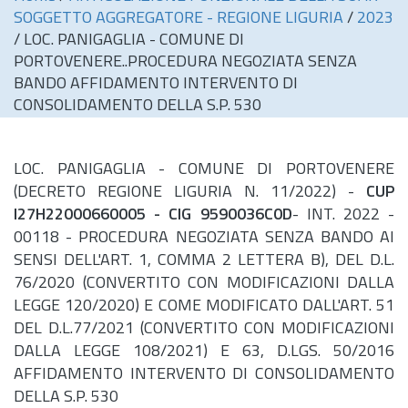
SOGGETTO AGGREGATORE - REGIONE LIGURIA
/
2023
/
LOC. PANIGAGLIA - COMUNE DI
PORTOVENERE..PROCEDURA NEGOZIATA SENZA
BANDO AFFIDAMENTO INTERVENTO DI
CONSOLIDAMENTO DELLA S.P. 530
LOC. PANIGAGLIA - COMUNE DI PORTOVENERE
(DECRETO REGIONE LIGURIA N. 11/2022) -
CUP
I27H22000660005 - CIG 9590036C0D
- INT. 2022 -
00118 - PROCEDURA NEGOZIATA SENZA BANDO AI
SENSI DELL'ART. 1, COMMA 2 LETTERA B), DEL
D.L.
76/2020 (CONVERTITO CON MODIFICAZIONI DALLA
LEGGE 120/2020) E COME MODIFICATO DALL'ART. 51
DEL
D.L.
77/2021 (CONVERTITO CON MODIFICAZIONI
DALLA LEGGE 108/2021) E 63, D.LGS. 50/2016
AFFIDAMENTO INTERVENTO DI CONSOLIDAMENTO
DELLA S.P. 530