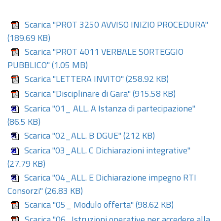
Scarica "PROT 3250 AVVISO INIZIO PROCEDURA"
(189.69 KB)
Scarica "PROT 4011 VERBALE SORTEGGIO
PUBBLICO"
(1.05 MB)
Scarica "LETTERA INVITO"
(258.92 KB)
Scarica "Disciplinare di Gara"
(915.58 KB)
Scarica "01_ ALL. A Istanza di partecipazione"
(86.5 KB)
Scarica "02_ALL. B DGUE"
(212 KB)
Scarica "03_ALL. C Dichiarazioni integrative"
(27.79 KB)
Scarica "04_ALL. E Dichiarazione impegno RTI
Consorzi"
(26.83 KB)
Scarica "05_ Modulo offerta"
(98.62 KB)
Scarica "06_Istruzioni operative per accedere alla