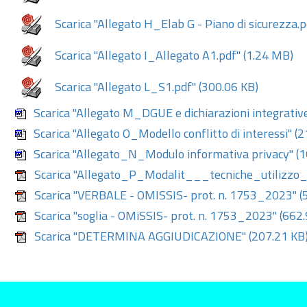
Scarica "Allegato H_Elab G - Piano di sicurezza.p
Scarica "Allegato I_Allegato A1.pdf"
(1.24 MB)
Scarica "Allegato L_S1.pdf"
(300.06 KB)
Scarica "Allegato M_DGUE e dichiarazioni integrativ
Scarica "Allegato O_Modello conflitto di interessi"
(2
Scarica "Allegato_N_Modulo informativa privacy"
(1
Scarica "Allegato_P_Modalit___tecniche_utilizzo_
Scarica "VERBALE - OMISSIS- prot. n. 1753_2023"
(
Scarica "soglia - OMiSSIS- prot. n. 1753_2023"
(662.
Scarica "DETERMINA AGGIUDICAZIONE"
(207.21 KB