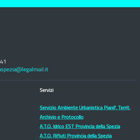
241
laspezia@legalmail.it
Servizi
Servizio Ambiente Urbanistica Pianif. Territ.
Archivio e Protocollo
A.T.O. Idrico EST Provincia della Spezia
A.T.O. Rifiuti Provincia della Spezia