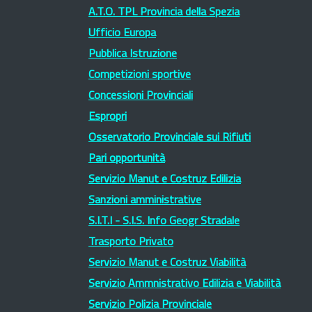
A.T.O. TPL Provincia della Spezia
Ufficio Europa
Pubblica Istruzione
Competizioni sportive
Concessioni Provinciali
Espropri
Osservatorio Provinciale sui Rifiuti
Pari opportunità
Servizio Manut e Costruz Edilizia
Sanzioni amministrative
S.I.T.I - S.I.S. Info Geogr Stradale
Trasporto Privato
Servizio Manut e Costruz Viabilità
Servizio Ammnistrativo Edilizia e Viabilità
Servizio Polizia Provinciale