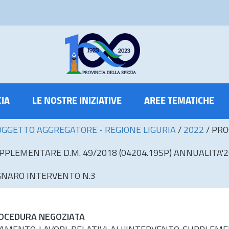
CIA
LE NOSTRE INIZIATIVE
AREE TEMATICHE
OGGETTO AGGREGATORE - REGIONE LIGURIA
/
2022
/
PRO
PPLEMENTARE D.M. 49/2018 (04204.19SP) ANNUALITA'2
EGNARO INTERVENTO N.3
OCEDURA NEGOZIATA