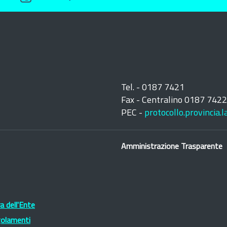
Tel. - 0187 7421
Fax - Centralino 0187 742
PEC -
protocollo.provincia.
Amministrazione Trasparente
 dell'Ente
golamenti