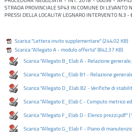
PROCEDURA NEGOZIATA - INT. 2018 - 00036 - AFFI
STRADA PROVINCIALE SP43 IN COMUNE DI LEVANTO N
PRESSI DELLA LOCALITA' LEGNARO INTERVENTO N.3 -
Scarica "Lettera invito supplementare"
(244.02 KB)
Scarica "Allegato A - modulo offerta"
(842.37 KB)
Scarica "Allegato B_Elab A - Relazione generale.
Scarica "Allegato C_Elab B1 - Relazione generale 
Scarica "Allegato D_Elab B2 - Verifiche di stabili
Scarica "Allegato E_Elab C - Computo metrico ed 
Scarica "Allegato F_Elab D - Elenco prezzi.pdf"
(
Scarica "Allegato G_Elab F - Piano di manutenzi