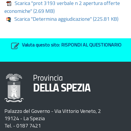
Scarica "prot 3193 verbale n 2 apertura offerte
economiche"
(2.69 MB)
Scarica "Determina aggiudicazione"
(225.81 KB)
Valuta questo sito:
RISPONDI AL QUESTIONARIO
Provincia
DELLA SPEZIA
Palazzo del Governo - Via Vittorio Veneto, 2
19124 - La Spezia
Tel. - 0187 7421