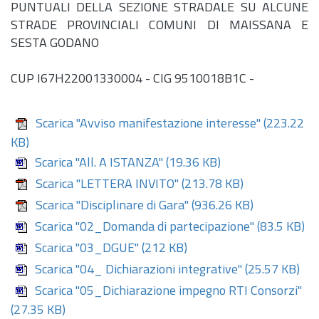
PUNTUALI DELLA SEZIONE STRADALE SU ALCUNE
STRADE PROVINCIALI COMUNI DI MAISSANA E
SESTA GODANO
CUP I67H22001330004 - CIG 9510018B1C -
Scarica "Avviso manifestazione interesse"
(223.22
KB)
Scarica "All. A ISTANZA"
(19.36 KB)
Scarica "LETTERA INVITO"
(213.78 KB)
Scarica "Disciplinare di Gara"
(936.26 KB)
Scarica "02_Domanda di partecipazione"
(83.5 KB)
Scarica "03_DGUE"
(212 KB)
Scarica "04_ Dichiarazioni integrative"
(25.57 KB)
Scarica "05_Dichiarazione impegno RTI Consorzi"
(27.35 KB)