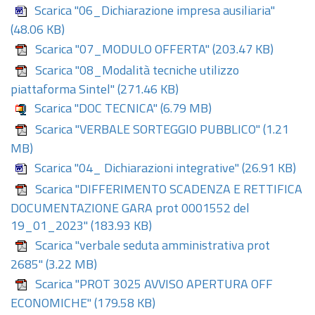
Scarica "06_Dichiarazione impresa ausiliaria"
(48.06 KB)
Scarica "07_MODULO OFFERTA"
(203.47 KB)
Scarica "08_Modalità tecniche utilizzo
piattaforma Sintel"
(271.46 KB)
Scarica "DOC TECNICA"
(6.79 MB)
Scarica "VERBALE SORTEGGIO PUBBLICO"
(1.21
MB)
Scarica "04_ Dichiarazioni integrative"
(26.91 KB)
Scarica "DIFFERIMENTO SCADENZA E RETTIFICA
DOCUMENTAZIONE GARA prot 0001552 del
19_01_2023"
(183.93 KB)
Scarica "verbale seduta amministrativa prot
2685"
(3.22 MB)
Scarica "PROT 3025 AVVISO APERTURA OFF
ECONOMICHE"
(179.58 KB)