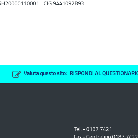
45H20000110001 - CIG 9441092B93
Valuta questo sito:
RISPONDI AL QUESTIONARI
Tel. - 0187 7421
Fax - Centralino 0187 742