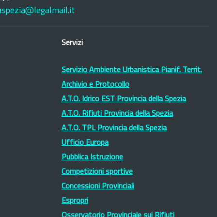
laspezia@legalmail.it
Servizi
Servizio Ambiente Urbanistica Pianif. Territ.
Archivio e Protocollo
A.T.O. Idrico EST Provincia della Spezia
A.T.O. Rifiuti Provincia della Spezia
A.T.O. TPL Provincia della Spezia
Ufficio Europa
Pubblica Istruzione
Competizioni sportive
Concessioni Provinciali
Espropri
Osservatorio Provinciale sui Rifiuti