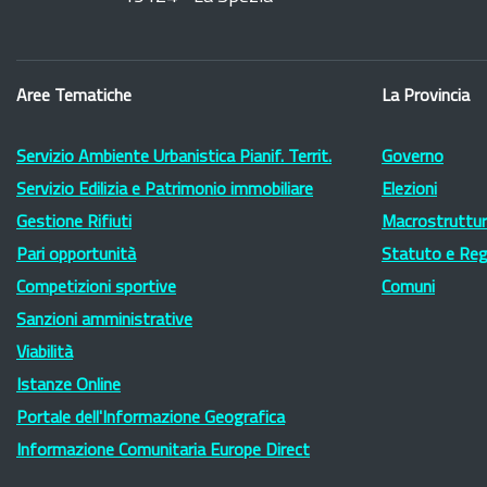
Aree Tematiche
La Provincia
Servizio Ambiente Urbanistica Pianif. Territ.
Governo
Servizio Edilizia e Patrimonio immobiliare
Elezioni
Gestione Rifiuti
Macrostruttura
Pari opportunità
Statuto e Re
Competizioni sportive
Comuni
Sanzioni amministrative
Viabilità
Istanze Online
Portale dell'Informazione Geografica
Informazione Comunitaria Europe Direct