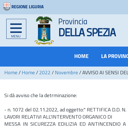
REGIONE LIGURIA
Provincia
DELLA SPEZIA
MENU
HOME
LA PROVIN
Home
/
Home
/
2022
/
Novembre
/
AVVISO AI SENSI DE
Si dà avviso che la detrminazione:
-
n.
1072 del 02.11.2022, ad oggetto:" RETTIFICA D.
LAVORI RELATIVI ALL'INTERVENTO ORGANICO DI
MESSA IN SICUREZZA EDILIZIA ED ANTINCENDIO A