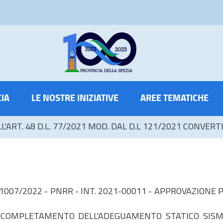
CIA
LE NOSTRE INIZIATIVE
AREE TEMATICHE
LL'ART. 48 D.L. 77/2021 MOD. DAL D.L 121/2021 CONVERT
D. N. 1007/2022 - PNRR - INT. 2021-00011 - APPROVAZ
 COMPLETAMENTO DELL'ADEGUAMENTO STATICO SISMI