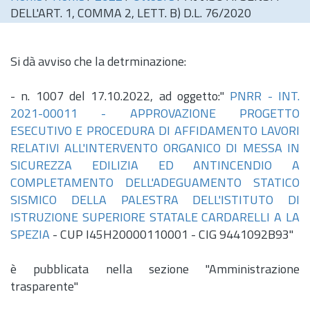
DELL'ART. 1, COMMA 2, LETT. B) D.L. 76/2020
Si dà avviso che la detrminazione:
-
n.
1007 del 17.10.2022, ad oggetto:"
PNRR - INT.
2021-00011 - APPROVAZIONE PROGETTO
ESECUTIVO E PROCEDURA DI AFFIDAMENTO LAVORI
RELATIVI ALL'INTERVENTO
ORGANICO DI MESSA IN
SICUREZZA EDILIZIA ED ANTINCENDIO A
COMPLETAMENTO DELL'ADEGUAMENTO STATICO
SISMICO DELLA PALESTRA DELL'ISTITUTO DI
ISTRUZIONE SUPERIORE STATALE CARDARELLI A LA
SPEZIA
- CUP I45H20000110001 - CIG 9441092B93"
è pubblicata nella sezione "Amministrazione
trasparente"