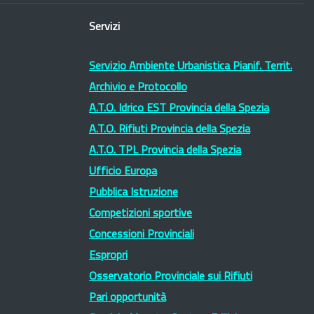
Servizi
Servizio Ambiente Urbanistica Pianif. Territ.
Archivio e Protocollo
A.T.O. Idrico EST Provincia della Spezia
A.T.O. Rifiuti Provincia della Spezia
A.T.O. TPL Provincia della Spezia
Ufficio Europa
Pubblica Istruzione
Competizioni sportive
Concessioni Provinciali
Espropri
Osservatorio Provinciale sui Rifiuti
Pari opportunità