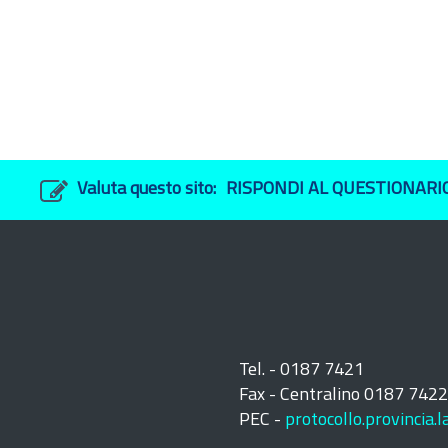
Valuta questo sito:
RISPONDI AL QUESTIONARI
Tel. - 0187 7421
Fax - Centralino 0187 742
PEC -
protocollo.provincia.