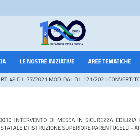
CIA
LE NOSTRE INIZIATIVE
AREE TEMATICHE
ART. 48 D.L. 77/2021 MOD. DAL D.L 121/2021 CONVERTIT
1 - 00010 INTERVENTO DI MESSA IN SICUREZZA EDILI
STATALE DI ISTRUZIONE SUPERIORE PARENTUCELLI - AR