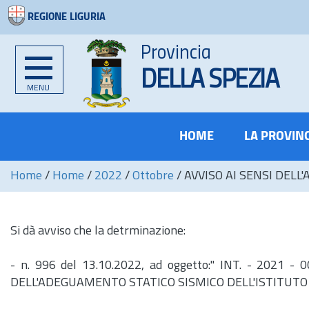
REGIONE LIGURIA
Provincia
DELLA SPEZIA
MENU
HOME
LA PROVIN
Home
/
Home
/
2022
/
Ottobre
/
AVVISO AI SENSI DELL'
Si dà avviso che la detrminazione:
-
n.
996 del 13.10.2022, ad oggetto:" INT. - 202
DELL'ADEGUAMENTO STATICO SISMICO DELL'ISTITUTO 