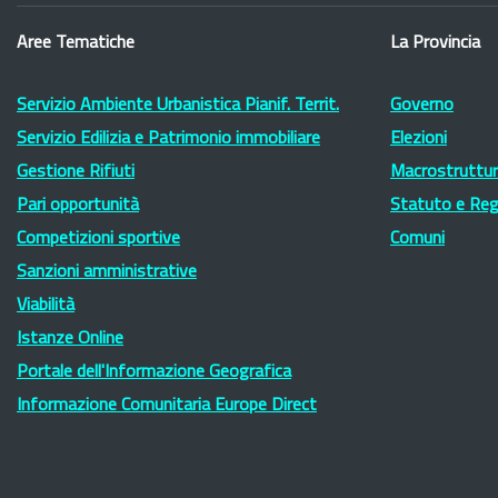
Aree Tematiche
La Provincia
Servizio Ambiente Urbanistica Pianif. Territ.
Governo
Servizio Edilizia e Patrimonio immobiliare
Elezioni
Gestione Rifiuti
Macrostruttura
Pari opportunità
Statuto e Re
Competizioni sportive
Comuni
Sanzioni amministrative
Viabilità
Istanze Online
Portale dell'Informazione Geografica
Informazione Comunitaria Europe Direct