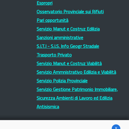
Espropri
Osservatorio Provinciale sui Rifiuti
Pari opportunità
Servizio Manut e Costruz Edilizia
Sanzioni amministrative
S.I.T.I - S.I.S. Info Geogr Stradale
Trasporto Privato
Servizio Manut e Costruz Viabilità
Servizio Ammnistrativo Edilizia e Viabilità
Servizio Polizia Provinciale
Servizio Gestione Patrimonio Immobiliare,
Sicurezza Ambienti di Lavoro ed Edilizia
Antisismica
x