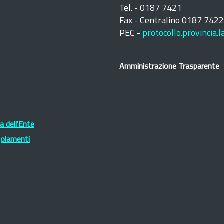
Tel. - 0187 7421
Fax - Centralino 0187 742
PEC -
protocollo.provincia.
Amministrazione Trasparente
 dell'Ente
golamenti