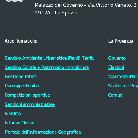
Palazzo del Governo - Via Vittorio Veneto, 2
19124 - La Spezia
Aree Tematiche
La Provincia
Servizio Ambiente Urbanistica Pianif. Territ.
Governo
Servizio Edilizia e Patrimonio immobiliare
Elezioni
Gestione Rifiuti
Macrostruttura
Pari opportunità
Statuto e Re
Competizioni sportive
Comuni
Sanzioni amministrative
Viabilità
Istanze Online
Portale dell'Informazione Geografica