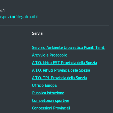
241
laspezia@legalmail.it
Servizi
Servizio Ambiente Urbanistica Pianif. Territ.
Archivio e Protocollo
A.T.O. Idrico EST Provincia della Spezia
A.T.O. Rifiuti Provincia della Spezia
A.T.O. TPL Provincia della Spezia
Ufficio Europa
Pubblica Istruzione
Competizioni sportive
Concessioni Provinciali