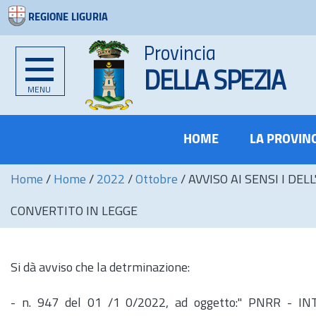
REGIONE LIGURIA
Provincia
DELLA SPEZIA
MENU
HOME
LA PROVIN
Home
/
Home
/
2022
/
Ottobre
/
AVVISO AI SENSI I DELL
CONVERTITO IN LEGGE
Si dà avviso che la detrminazione:
-
n.
947 del 01 /1 0/2022, ad oggetto:" PNRR - 