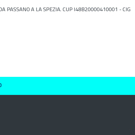
 PASSANO A LA SPEZIA. CUP I48B20000410001 - CIG
O