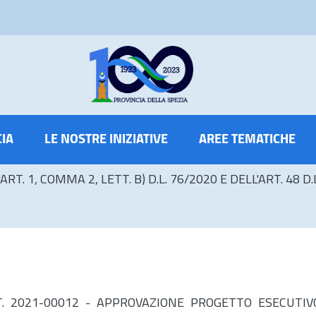
CIA
LE NOSTRE INIZIATIVE
AREE TEMATICHE
'ART. 1, COMMA 2, LETT. B) D.L. 76/2020 E DELL'ART. 48 
INT. 2021-00012 - APPROVAZIONE PROGETTO ESECUT