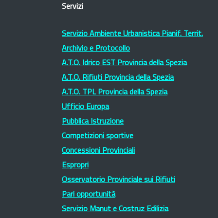
Servizi
Servizio Ambiente Urbanistica Pianif. Territ.
Archivio e Protocollo
A.T.O. Idrico EST Provincia della Spezia
A.T.O. Rifiuti Provincia della Spezia
A.T.O. TPL Provincia della Spezia
Ufficio Europa
Pubblica Istruzione
Competizioni sportive
Concessioni Provinciali
Espropri
Osservatorio Provinciale sui Rifiuti
Pari opportunità
Servizio Manut e Costruz Edilizia