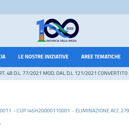
CIA
LE NOSTRE INIZIATIVE
AREE TEMATICHE
RT. 48 D.L. 77/2021 MOD. DAL D.L 121/2021 CONVERTITO
 00011 - CUP I45H20000110001 - ELIMINAZIONE ACC 27
"