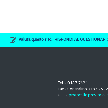
Valuta questo sito:
RISPONDI AL QUESTIONARI
Tel. - 0187 7421
Fax - Centralino 0187 742
PEC -
protocollo.provincia.