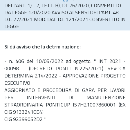
DELL'ART. 1,C. 2, LETT. B), DL 76/2020, CONVERTITO
DA LEGGE 120/2020 AVVISO AI SENSI DELL'ART. 48
D.L. 77/2021 MOD. DAL D.L 121/2021 CONVERTITO IN
LEGGE
Si dà avviso che la detrminazione:
-
n.
406 del 10/05/2022 ad oggetto: " INT 2021 -
00098 - (DECRETO PONTI N.225/2021) REVOCA
DETERMINA 214/2022 - APPROVAZIONE PROGETTO
ESECUTIVO
AGGIORNATO E PROCEDURA DI GARA PER LAVORI
PER INTERVENTI DI MANUTENZIONE
STRAORDINARIA PONTICUP I57H21007860001 (EX
CIG 9133241CE4)
CIG 92399052D2 "