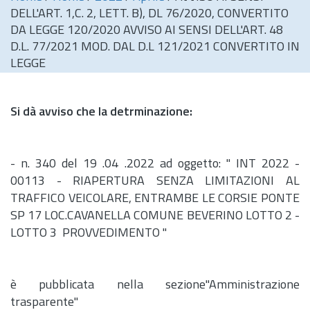
DELL'ART. 1,C. 2, LETT. B), DL 76/2020, CONVERTITO
DA LEGGE 120/2020 AVVISO AI SENSI DELL'ART. 48
D.L. 77/2021 MOD. DAL D.L 121/2021 CONVERTITO IN
LEGGE
Si dà avviso che la detrminazione:
-
n.
340 del 19 .04 .2022 ad oggetto: " INT 2022 -
00113 - RIAPERTURA SENZA LIMITAZIONI AL
TRAFFICO VEICOLARE, ENTRAMBE LE CORSIE PONTE
SP 17 LOC.CAVANELLA COMUNE BEVERINO LOTTO 2 -
LOTTO 3 PROVVEDIMENTO "
è pubblicata nella sezione"Amministrazione
trasparente"