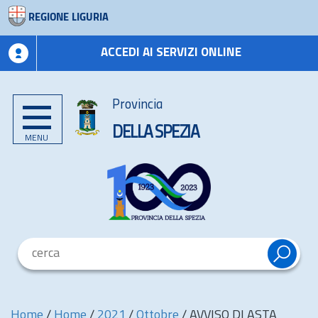
REGIONE LIGURIA
ACCEDI AI SERVIZI ONLINE
Provincia
DELLA SPEZIA
MENU
Home
/
Home
/
2021
/
Ottobre
/
AVVISO DI ASTA